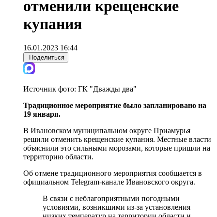
отменили крещенские
купания
16.01.2023 16:44
Поделиться
Источник фото:
ГК "Дважды два"
Традиционное мероприятие было запланировано на
19 января.
В Ивановском муниципальном округе Приамурья
решили отменить крещенские купания. Местные власти
объяснили это сильными морозами, которые пришли на
территорию области.
Об отмене традиционного мероприятия сообщается в
официальном Telegram-канале Ивановского округа.
В связи с неблагоприятными погодными
условиями, возникшими из-за установления
низких температур на территории области и