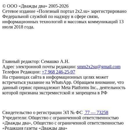
© ООО «Дважды два» 2005-2026
Сетевое издание «Полезный портал 2x2.su» зарегистрировано
Федеральной службой по надзору в сфере связи,
информационных технологий и массовых коммуникаций 13
июля 2018 года.
Главный редактор: Семашко А.Н.
Адрес электронной почты редакции:
smm2x2su@gmail.com
Телефон Редакции:
+7 968 246-25-97
На страницах сайта в информационных целях может
встречаться указание на WhatsApp. Обращаем внимание, что
данный сервис принадлежит Meta Platforms Inc., деятельность
которой признана экстремистской и запрещена в РФ
Свидетельство о регистрации ЭЛ № ФС
77 — 73258
Учредители: Общество с ограниченной ответственностью
«Дважды два», Общество с ограниченной ответственностью
«Редакция газеты «Дважды два»