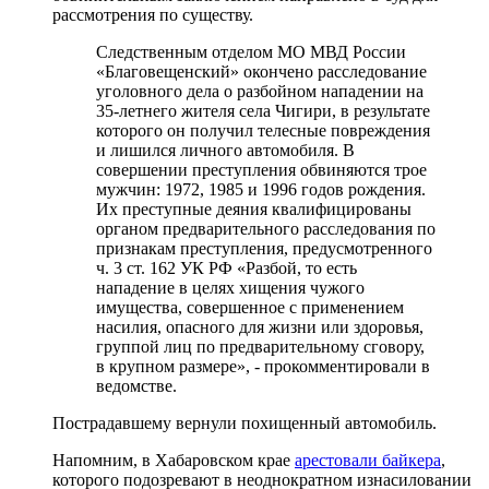
рассмотрения по существу.
Следственным отделом МО МВД России
«Благовещенский» окончено расследование
уголовного дела о разбойном нападении на
35-летнего жителя села Чигири, в результате
которого он получил телесные повреждения
и лишился личного автомобиля. В
совершении преступления обвиняются трое
мужчин: 1972, 1985 и 1996 годов рождения.
Их преступные деяния квалифицированы
органом предварительного расследования по
признакам преступления, предусмотренного
ч. 3 ст. 162 УК РФ «Разбой, то есть
нападение в целях хищения чужого
имущества, совершенное с применением
насилия, опасного для жизни или здоровья,
группой лиц по предварительному сговору,
в крупном размере», - прокомментировали в
ведомстве.
Пострадавшему вернули похищенный автомобиль.
Напомним, в Хабаровском крае
арестовали байкера
,
которого подозревают в неоднократном изнасиловании