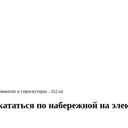
мокатах и гироскутерах - 2x2.su
кататься по набережной на эле