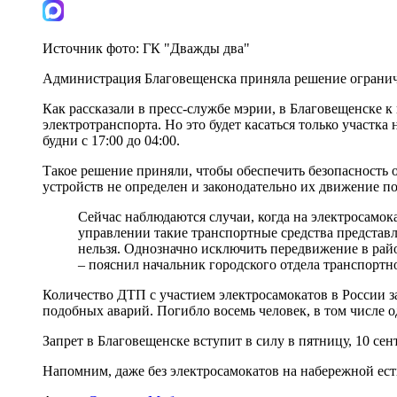
Источник фото:
ГК "Дважды два"
Администрация Благовещенска приняла решение ограничи
Как рассказали в пресс-службе мэрии, в Благовещенске к
электротранспорта. Но это будет касаться только участка
будни с 17:00 до 04:00.
Такое решение приняли, чтобы обеспечить безопасность 
устройств не определен и законодательно их движение по
Сейчас наблюдаются случаи, когда на электросамок
управлении такие транспортные средства представл
нельзя. Однозначно исключить передвижение в райо
– пояснил начальник городского отдела транспорт
Количество ДТП с участием электросамокатов в России за
подобных аварий. Погибло восемь человек, в том числе о
Запрет в Благовещенске вступит в силу в пятницу, 10 сен
Напомним, даже без электросамокатов на набережной есть