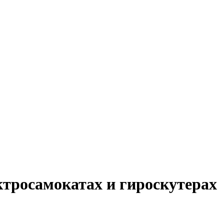
ктросамокатах и гироскутерах