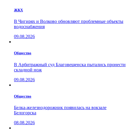
ЖКХ
В Чигирях и Волково обновляют проблемные объекты
водоснабжения
09.08.2026
Общество
В Арбитражный суд Благовещенска пытались пронести
складной нож
09.08.2026
Общество
Белка-железнодорожник появилась на вокзале
Белогорска
08.08.2026