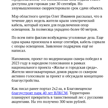
доступна для горожан уже 30 сентября. Но
злоумышленники скорректировали срок сдачи объекта.
Мэр областного центра Олег Имамеев рассказал, что в
течение двух недель жители крали электрический
кабель, который нужен для подключения опор
освещения. За полмесяца украдено более 60 метров.
По всем пяти фактам возбуждены уголовные дела. Еще
одна кража произошла в конце сентября, кабель сорвали
с опоры освещения. Заявление подрядчик ещё не
написал.
Напомним, проект по модернизации сквера победил в
2023 году в народном голосовании в рамках
национального проекта «Жилье и городская среда».
Жители многоквартирных домов рядом со сквером
активно голосовали за проект и обсуждали концепцию
благоустройства.
Как писал ранее портал 2х2.su, в Благовещенске
благоустроят парк 40 лет ВЛКСМ
. Территорию
планируют превратить в таинственный лес с русскими
акцентами. На это получено 300 млн рублей.