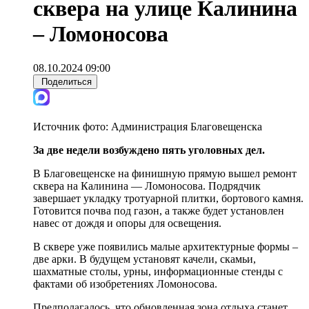
сквера на улице Калинина
– Ломоносова
08.10.2024 09:00
Поделиться
Источник фото:
Администрация Благовещенска
За две недели возбуждено пять уголовных дел.
В Благовещенске на финишную прямую вышел ремонт
сквера на Калинина — Ломоносова. Подрядчик
завершает укладку тротуарной плитки, бортового камня.
Готовится почва под газон, а также будет установлен
навес от дождя и опоры для освещения.
В сквере уже появились малые архитектурные формы –
две арки. В будущем установят качели, скамьи,
шахматные столы, урны, информационные стенды с
фактами об изобретениях Ломоносова.
Предполагалось, что обновленная зона отдыха станет