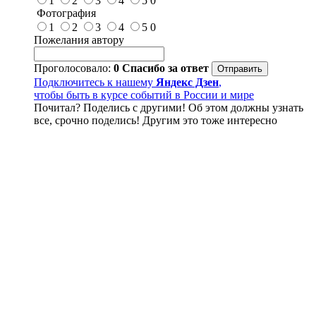
1
2
3
4
5
0
Фотография
1
2
3
4
5
0
Пожелания автору
Проголосовало:
0
Спасибо за ответ
Подключитесь к нашему
Яндекс Дзен
,
чтобы быть в курсе событий в России и мире
Почитал? Поделись с другими! Об этом должны узнать
все, срочно поделись! Другим это тоже интересно