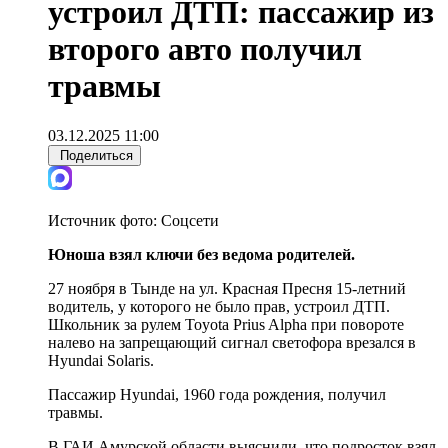
устроил ДТП: пассажир из
второго авто получил
травмы
03.12.2025 11:00
Поделиться
Источник фото:
Соцсети
Юноша взял ключи без ведома родителей.
27 ноября в Тынде на ул. Красная Пресня 15-летний
водитель, у которого не было прав, устроил ДТП.
Школьник за рулем Toyota Prius Alpha при повороте
налево на запрещающий сигнал светофора врезался в
Hyundai Solaris.
Пассажир Hyundai, 1960 года рождения, получил
травмы.
В ГАИ Амурской области выяснили, что подросток взял