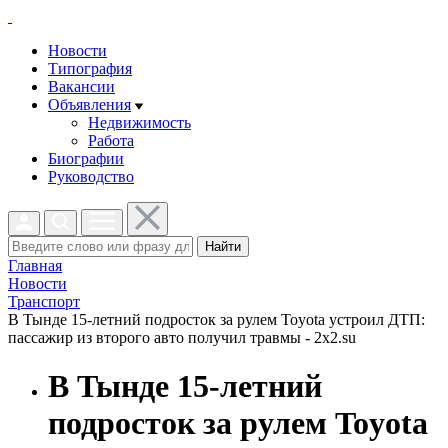
Новости
Типография
Вакансии
Объявления
Недвижимость
Работа
Биографии
Руководство
Найти
Главная
Новости
Транспорт
В Тынде 15-летний подросток за рулем Toyota устроил ДТП:
пассажир из второго авто получил травмы - 2x2.su
В Тынде 15-летний
подросток за рулем Toyota