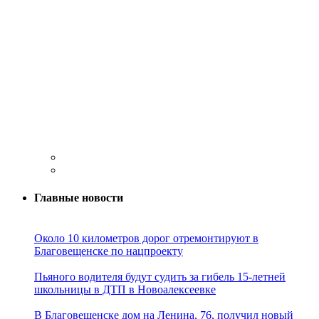
Главные новости
Около 10 километров дорог отремонтируют в
Благовещенске по нацпроекту
Пьяного водителя будут судить за гибель 15-летней
школьницы в ДТП в Новоалексеевке
В Благовещенске дом на Ленина, 76, получил новый