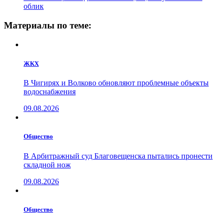
облик
Материалы по теме:
ЖКХ
В Чигирях и Волково обновляют проблемные объекты
водоснабжения
09.08.2026
Общество
В Арбитражный суд Благовещенска пытались пронести
складной нож
09.08.2026
Общество