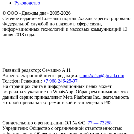
Руководство
© ООО «Дважды два» 2005-2026
Сетевое издание «Полезный портал 2x2.su» зарегистрировано
Федеральной службой по надзору в сфере связи,
информационных технологий и массовых коммуникаций 13
июля 2018 года.
Главный редактор: Семашко А.Н.
Адрес электронной почты редакции:
smm2x2su@gmail.com
Телефон Редакции:
+7 968 246-25-97
На страницах сайта в информационных целях может
встречаться указание на WhatsApp. Обращаем внимание, что
данный сервис принадлежит Meta Platforms Inc., деятельность
которой признана экстремистской и запрещена в РФ
Свидетельство о регистрации ЭЛ № ФС
77 — 73258
Учредители: Общество с ограниченной ответственностью
«Дважды два», Общество с ограниченной ответственностью