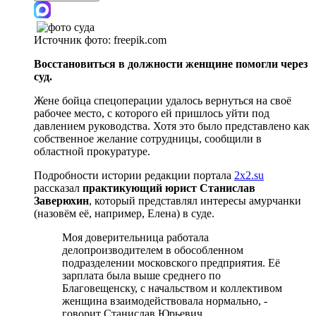
Источник фото:
freepik.com
Восстановиться в должности женщине помогли через
суд.
Жене бойца спецоперации удалось вернуться на своё
рабочее место, с которого ей пришлось уйти под
давлением руководства. Хотя это было представлено как
собственное желание сотрудницы, сообщили в
областной прокуратуре.
Подробности истории редакции портала
2x2.su
рассказал
практикующий юрист Станислав
Заверюхин
, который представлял интересы амурчанки
(назовём её, например, Елена) в суде.
Моя доверительница работала
делопроизводителем в обособленном
подразделении московского предприятия. Её
зарплата была выше среднего по
Благовещенску, с начальством и коллективом
женщина взаимодействовала нормально, -
говорит Станислав Юрьевич.