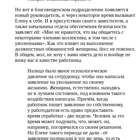
Но вот в благовещенском подразделении появляется
новый руководитель, и через некоторое время вызывает
Елену к себе. И в присутствии своего заместителя, а
также начальника отдела обеспечения безопасности
заявляет ей: «Мне не нравится, что вы общаетесь с
некоторыми членами коллектива, в том числе с
уволенными». Как это влияет на выполнение
должностных обязанностей женщины, босс не пояснил.
В общем, мол, не хочу с вами иметь дело и вообще не
вижу вас в качестве работника.
Налицо было явное психологическое
давление на сотрудницу, чтобы она написала
заявление на увольнение по своему
желанию. Женщина, естественно, находясь
не в лучшем состоянии, под влиянием такого
воздействия написала. Причём, когда
работник пишет заявление по собственному,
у работодателя есть право предоставить
время отработки - две недели. Человек за это
время может подумать, что, может, он,
например, погорячился со своим решением.
Но Елене такого периода не дали - её
заявление подписали в тот же день, то есть