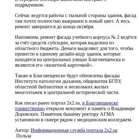
подрядчиком.
Сейчас ведутся работы с тыльной стороны здания, фасад
там почти полностью выкрашен в новый цвет. А весь
ремонт завершится до конца октября.
Напомним, ремонт фасада учебного корпуса № 2 ведётся
за счёт средств субсидии, которая выделена из
областного бюджета. Деньги выделяют для того, чтобы
привести к единому дизайн-коду здания, которые
находятся на центральных улицах Благовещенска и
являются его «визитной карточкой».
Также в Благовещенске будут обновлены фасады
Института патологии дыхания, общежития БГПУ,
областной библиотеки и нескольких жилых
многоэтажек в центральной исторической части.
Как писал ранее портал 2х2.su,
в Благовещенске
торжественно
открыли монумент в память о Владимире
Доровских. Памятник бышему ректору АГМА
установили в сквере рядом с медицинским колледжем.
Автор:
Информационная служба портала 2x2.su
Польза