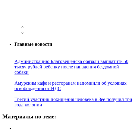
Главные новости
Администрацию Благовещенска обязали выплатить 50
тысяч рублей ребенку после нападения бездомной
собаки
Амурским кафе и ресторанам напомнили об условиях
освобождения от НДС
Третий участник похищения человека в Зее получил три
года колонии
Материалы по теме: