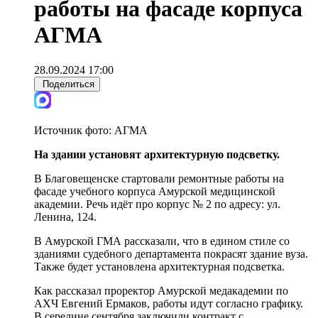
работы на фасаде корпуса
АГМА
28.09.2024 17:00
Поделиться
Источник фото:
АГМА
На здании установят архитектурную подсветку.
В Благовещенске стартовали ремонтные работы на
фасаде учебного корпуса Амурской медицинской
академии. Речь идёт про корпус № 2 по адресу: ул.
Ленина, 124.
В Амурской ГМА рассказали, что в едином стиле со
зданиями судебного департамента покрасят здание вуза.
Также будет установлена архитектурная подсветка.
Как рассказал проректор Амурской медакадемии по
АХЧ Евгений Ермаков, работы идут согласно графику.
В середине сентября заключили контракт с