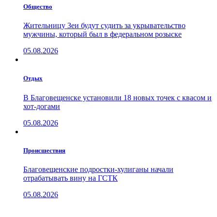
Общество
Жительницу Зеи будут судить за укрывательство
мужчины, который был в федеральном розыске
05.08.2026
Отдых
В Благовещенске установили 18 новых точек с квасом и
хот-догами
05.08.2026
Проиcшествия
Благовещенские подростки-хулиганы начали
отрабатывать вину на ГСТК
05.08.2026