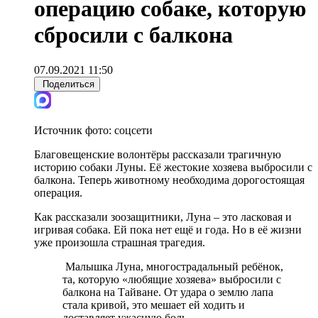
операцию собаке, которую
сбросили с балкона
07.09.2021 11:50
Поделиться
Источник фото:
соцсети
Благовещенские волонтёры рассказали трагичную
историю собаки Луны. Её жестокие хозяева выбросили с
балкона. Теперь животному необходима дорогостоящая
операция.
Как рассказали зоозащитники, Луна – это ласковая и
игривая собака. Ей пока нет ещё и года. Но в её жизни
уже произошла страшная трагедия.
Малышка Луна, многострадальный ребёнок,
та, которую «любящие хозяева» выбросили с
балкона на Тайване. От удара о землю лапа
стала кривой, это мешает ей ходить и
доставляет ужасную боль.