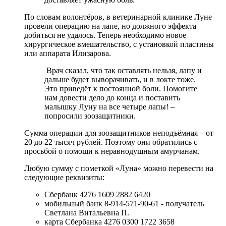
По словам волонтёров, в ветеринарной клинике Луне
провели операцию на лапе, но должного эффекта
добиться не удалось. Теперь необходимо новое
хирургическое вмешательство, с установкой пластины
или аппарата Илизарова.
Врач сказал, что так оставлять нельзя, лапу и
дальше будет выворачивать, и в локте тоже.
Это приведёт к постоянной боли. Помогите
нам довести дело до конца и поставить
малышку Луну на все четыре лапы! –
попросили зоозащитники.
Сумма операции для зоозащитников неподъёмная – от
20 до 22 тысяч рублей. Поэтому они обратились с
просьбой о помощи к неравнодушным амурчанам.
Любую сумму с пометкой «Луна» можно перевести на
следующие реквизиты:
Сбербанк 4276 1609 2882 6420
мобильный банк 8-914-571-90-61 - получатель
Светлана Витальевна П.
карта Сбербанка 4276 0300 1722 3658