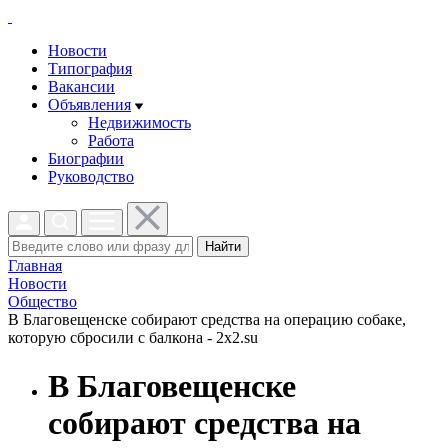
Новости
Типография
Вакансии
Объявления
Недвижимость
Работа
Биографии
Руководство
Найти
Главная
Новости
Общество
В Благовещенске собирают средства на операцию собаке,
которую сбросили с балкона - 2x2.su
В Благовещенске
собирают средства на