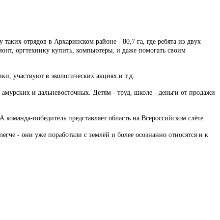
у таких отрядов в Архаринском районе - 80,7 га, где ребята из двух
монт, оргтехнику купить, компьютеры, и даже помогать своим
ки, участвуют в экологических акциях и т.д.
 амурских и дальневосточных. Детям - труд, школе - деньги от продажи
 А команда-победитель представляет область на Всероссийском слёте.
гче - они уже поработали с землёй и более осознанно относятся и к