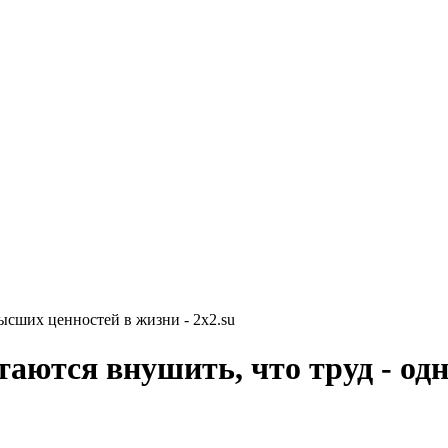
ысших ценностей в жизни - 2x2.su
ются внушить, что труд - одн