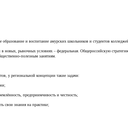
ое образование и воспитание амурских школьников и студентов колледже
й в новых, рыночных условиях – федеральная. Общероссийскую стратегию 
бщественно-полезным занятиям.
тов, у региональной концепции такие задачи:
ни;
тремлённость, предприимчивость и честность;
ать свои знания на практике;
.