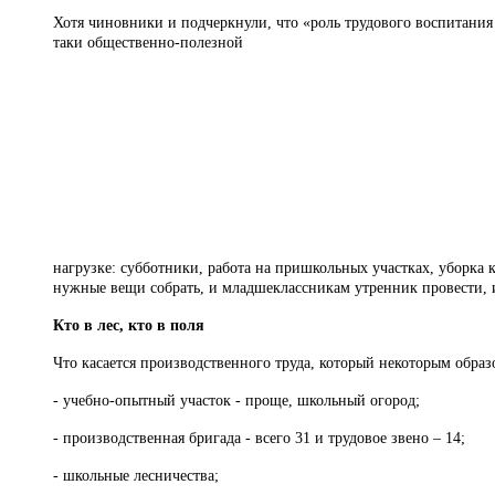
Хотя чиновники и подчеркнули, что «роль трудового воспитания
таки общественно-полезной
нагрузке: субботники, работа на пришкольных участках, уборка
нужные вещи собрать, и младшеклассникам утренник провести, и
Кто в лес, кто в поля
Что касается производственного труда, который некоторым образ
- учебно-опытный участок - проще, школьный огород;
- производственная бригада - всего 31 и трудовое звено – 14;
- школьные лесничества;