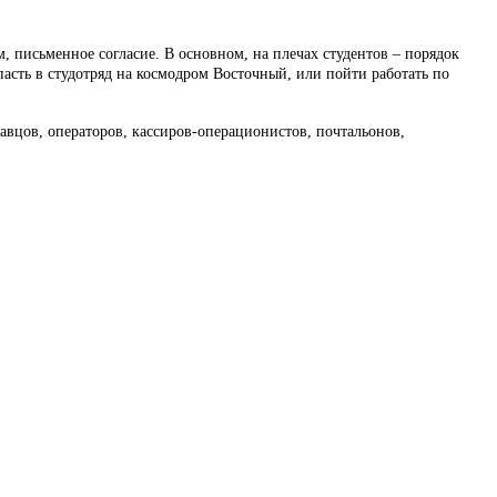
 письменное согласие. В основном, на плечах студентов – порядок
асть в студотряд на космодром Восточный, или пойти работать по
авцов, операторов, кассиров-операционистов, почтальонов,