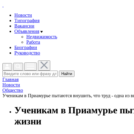
Новости
Типография
Вакансии
Объявления
Недвижимость
Работа
Биографии
Руководство
Найти
Главная
Новости
Общество
Ученикам в Приамурье пытаются внушить, что труд - одна из в
Ученикам в Приамурье пыта
жизни