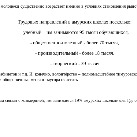
 молодёжи существенно возрастает именно в условиях становления рыноч
Трудовых направлений в амурских школах несколько:
- учебный – им занимаются 95 тысяч обучающихся,
- общественно-полезный - более 70 тысяч,
- производительный - более 18 тысяч,
- творческий - 39 тысяч
 кабинетов и т.д. И, конечно, волонтёрство – полномасштабное тимуров
 общественные места от мусора очистить.
ом связан с коммерцией, им занимается 19% амурских школьников. Где с