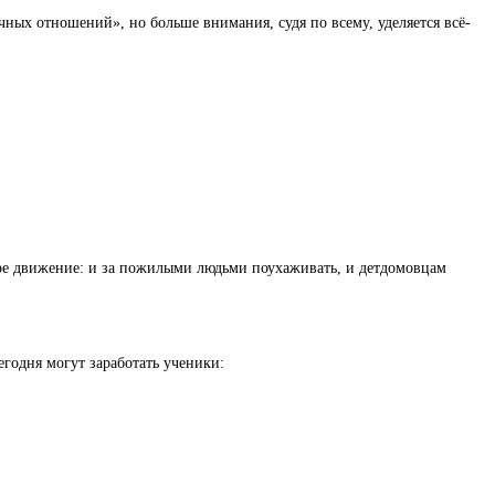
ных отношений», но больше внимания, судя по всему, уделяется всё-
ское движение: и за пожилыми людьми поухаживать, и детдомовцам
егодня могут заработать ученики: