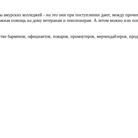
ы амурских колледжей - на это они при поступлении дают, между прочим,
ожная помощь на дому ветеранам и пенсионерам. А летом можно или поп
тве барменов, официантов, поваров, промоутеров, мерчендайзеров, прод