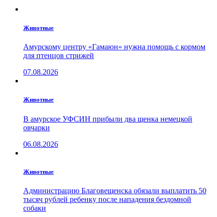
Животные
Амурскому центру «Гамаюн» нужна помощь с кормом
для птенцов стрижей
07.08.2026
Животные
В амурское УФСИН прибыли два щенка немецкой
овчарки
06.08.2026
Животные
Администрацию Благовещенска обязали выплатить 50
тысяч рублей ребенку после нападения бездомной
собаки