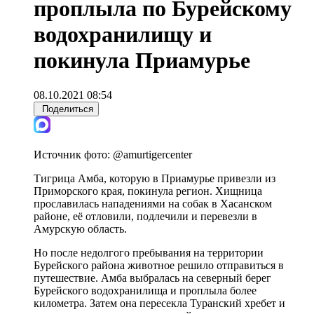
проплыла по Бурейскому
водохранилищу и
покинула Приамурье
08.10.2021 08:54
Поделиться
Источник фото:
@amurtigercenter
Тигрица Амба, которую в Приамурье привезли из
Приморского края, покинула регион. Хищница
прославилась нападениями на собак в Хасанском
районе, её отловили, подлечили и перевезли в
Амурскую область.
Но после недолгого пребывания на территории
Бурейского района животное решило отправиться в
путешествие. Амба выбралась на северный берег
Бурейского водохранилища и проплыла более
километра. Затем она пересекла Туранский хребет и