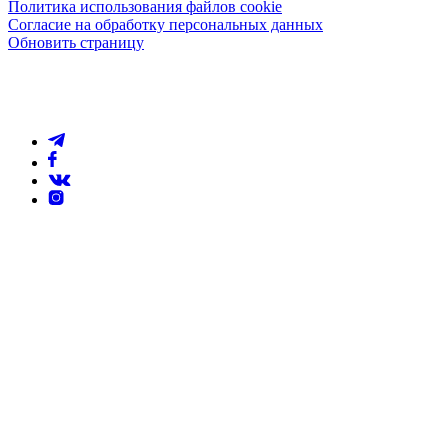
Политика использования файлов cookie
Согласие на обработку персональных данных
Обновить страницу