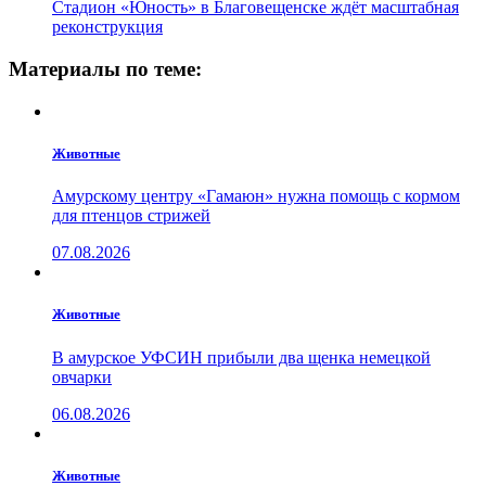
Стадион «Юность» в Благовещенске ждёт масштабная
реконструкция
Материалы по теме:
Животные
Амурскому центру «Гамаюн» нужна помощь с кормом
для птенцов стрижей
07.08.2026
Животные
В амурское УФСИН прибыли два щенка немецкой
овчарки
06.08.2026
Животные