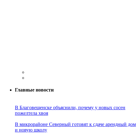
Главные новости
В Благовещенске объяснили, почему у новых сосен
пожелтела хвоя
В микрорайоне Северный готовят к сдаче арендный дом
и новую школу