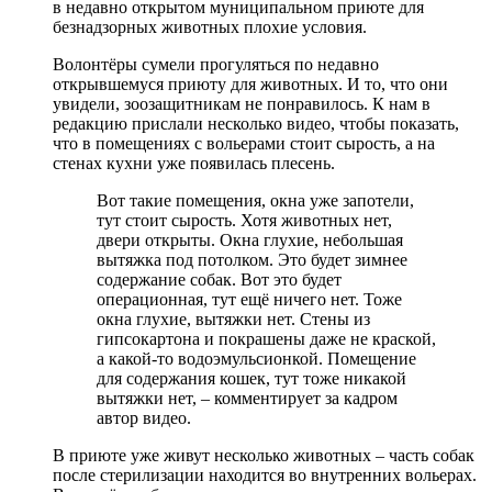
в недавно открытом муниципальном приюте для
безнадзорных животных плохие условия.
Волонтёры сумели прогуляться по недавно
открывшемуся приюту для животных. И то, что они
увидели, зоозащитникам не понравилось. К нам в
редакцию прислали несколько видео, чтобы показать,
что в помещениях с вольерами стоит сырость, а на
стенах кухни уже появилась плесень.
Вот такие помещения, окна уже запотели,
тут стоит сырость. Хотя животных нет,
двери открыты. Окна глухие, небольшая
вытяжка под потолком. Это будет зимнее
содержание собак. Вот это будет
операционная, тут ещё ничего нет. Тоже
окна глухие, вытяжки нет. Стены из
гипсокартона и покрашены даже не краской,
а какой-то водоэмульсионкой. Помещение
для содержания кошек, тут тоже никакой
вытяжки нет, – комментирует за кадром
автор видео.
В приюте уже живут несколько животных – часть собак
после стерилизации находится во внутренних вольерах.