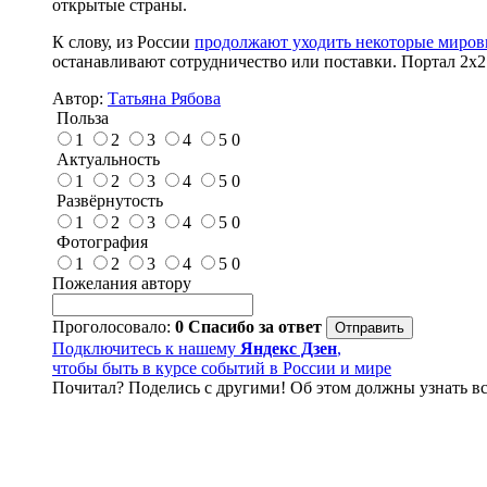
открытые страны.
К слову, из России
продолжают уходить некоторые миров
останавливают сотрудничество или поставки. Портал 2x
Автор:
Татьяна Рябова
Польза
1
2
3
4
5
0
Актуальность
1
2
3
4
5
0
Развёрнутость
1
2
3
4
5
0
Фотография
1
2
3
4
5
0
Пожелания автору
Проголосовало:
0
Спасибо за ответ
Подключитесь к нашему
Яндекс Дзен
,
чтобы быть в курсе событий в России и мире
Почитал? Поделись с другими! Об этом должны узнать вс