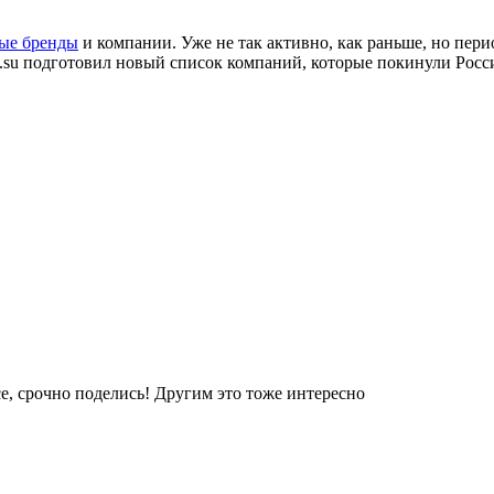
ые бренды
и компании. Уже не так активно, как раньше, но пер
2.su подготовил новый список компаний, которые покинули Росс
е, срочно поделись! Другим это тоже интересно