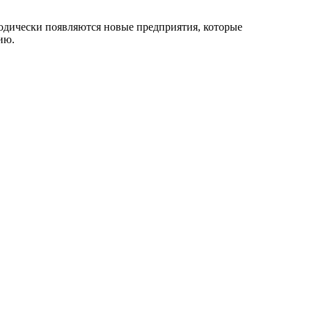
иодически появляются новые предприятия, которые
ию.