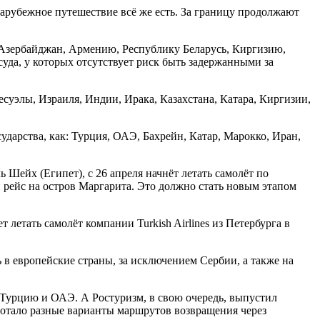
зарубежное путешествие всё же есть. За границу продолжают
зербайджан, Армению, Республику Беларусь, Киргизию,
уда, у которых отсутствует риск быть задержанными за
уэлы, Израиля, Индии, Ирака, Казахстана, Катара, Киргизии,
сударства, как: Турция, ОАЭ, Бахрейн, Катар, Марокко, Иран,
 Шейх (Египет), с 26 апреля начнёт летать самолёт по
рейс на остров Маргарита. Это должно стать новым этапом
 летать самолёт компании Turkish Airlines из Петербурга в
 в европейские страны, за исключением Сербии, а также на
 Турцию и ОАЭ. А Ростуризм, в свою очередь, выпустил
аботало разные варианты маршрутов возвращения через