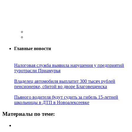
Главные новости
Налоговая служба выявила нарушения у предприятий
туротрасли Приамурья
Владелец автомобиля выплатит 300 тысяч рублей
пенсионерке, сбитой во дворе Благовещенска
Пьяного водителя будут судить за гибель 15-летней
школьницы в ДТП в Новоалексеевке
Материалы по теме: