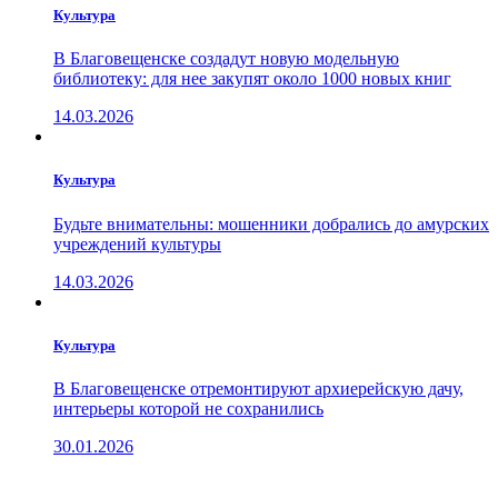
Культура
В Благовещенске создадут новую модельную
библиотеку: для нее закупят около 1000 новых книг
14.03.2026
Культура
Будьте внимательны: мошенники добрались до амурских
учреждений культуры
14.03.2026
Культура
В Благовещенске отремонтируют архиерейскую дачу,
интерьеры которой не сохранились
30.01.2026