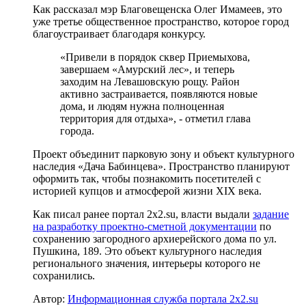
Как рассказал мэр Благовещенска Олег Имамеев, это
уже третье общественное пространство, которое город
благоустраивает благодаря конкурсу.
«Привели в порядок сквер Приемыхова,
завершаем «Амурский лес», и теперь
заходим на Левашовскую рощу. Район
активно застраивается, появляются новые
дома, и людям нужна полноценная
территория для отдыха», - отметил глава
города.
Проект объединит парковую зону и объект культурного
наследия «Дача Бабинцева». Пространство планируют
оформить так, чтобы познакомить посетителей с
историей купцов и атмосферой жизни XIX века.
Как писал ранее портал 2х2.su, власти выдали
задание
на разработку проектно-сметной документации
по
сохранению загородного архиерейского дома по ул.
Пушкина, 189. Это объект культурного наследия
регионального значения, интерьеры которого не
сохранились.
Автор:
Информационная служба портала 2x2.su