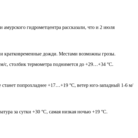
и амурского гидрометцентра рассказали, что и 2 июля
н и кратковременные дожди. Местами возможны грозы.
 м/с, столбик термометра поднимется до +29…+34 °С.
е станет попрохладнее +17…+19 °С, ветер юго-западный 1-6 м/
тура за сутки +30 °С, самая низкая ночью +19 °С.