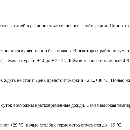
сколько дней в регионе стоят солнечные знойные дни. Синоптик
ачно, преимущественно без осадков. В некоторых районах тума
с, температура от +14 до +19 °С. Днём ветер юго-восточный 4-9
в ждать не стоит. День предстоит жаркий +28...+30 °С. Ночью ж
я суток возможны кратковременные дожди. Самая высокая темпера
нет +29 °С, ночью столбик термометра опустится до +19 °С.