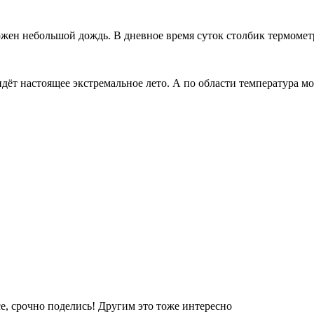
жен небольшой дождь. В дневное время суток столбик термометр
ридёт настоящее экстремальное лето. А по области температура 
е, срочно поделись! Другим это тоже интересно