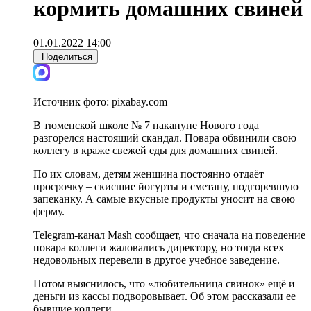
кормить домашних свиней
01.01.2022 14:00
Поделиться
Источник фото:
pixabay.com
В тюменской школе № 7 накануне Нового года
разгорелся настоящий скандал. Повара обвинили свою
коллегу в краже свежей еды для домашних свиней.
По их словам, детям женщина постоянно отдаёт
просрочку – скисшие йогурты и сметану, подгоревшую
запеканку. А самые вкусные продукты уносит на свою
ферму.
Telegram-канал Mash сообщает, что сначала на поведение
повара коллеги жаловались директору, но тогда всех
недовольных перевели в другое учебное заведение.
Потом выяснилось, что «любительница свинок» ещё и
деньги из кассы подворовывает. Об этом рассказали ее
бывшие коллеги.