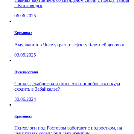
Пьяных вахтовиков со скандалом сняли с поезда Тында
– Кисловодск
06.06.2025
Криминал
Амурчанин в Чите украл телефон у 9-летней девочки
03.05.2025
Путешествия
Сопки, декабристы и позы: что попробовать и куда
сходить в Забайкалье?
30.06.2024
Криминал
Психологи под Ростовом работают с подростком, на
чьих глазах сосед убил двух женщин