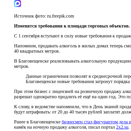
Источник фото:
ru.freepik.com
Изменятся требования к площади торговых объектов.
С 1 сентября вступают в силу новые требования к прода
Напомним, продавать алкоголь в жилых домах теперь смо
40 квадратных метров.
В Благовещенске реализовывать алкогольную продукцию
метров.
Данные ограничения позволят в среднесрочной пер
Благовещенске новые требования затронут порядка 
При этом бизнес с лицензией на розничную продажу алког
разрешат однократно продлить её ещё на один год. Это 
К слову, в ведомстве напомнили, что в День знаний про
будут штрафовать: от 20 до 40 тысяч рублей заплатят дол
Ранее в Благовещенске
бизнесмен стал фигурантом дела и
намёк на ночную продажу алкоголя, писал портал
2x2.su
.