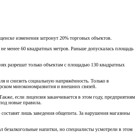
ещенске изменения затронут 20% торговых объектов.
 не менее 60 квадратных метров. Раньше допускалась площадь
ях разрешат только объектам с площадью 130 квадратных
ля и снизить социальную напряжённость. Только в
урском минэкономразвития и внешних связей.
акже, если лицензия заканчивается в этом году, предприятиям
 под новые правила.
е составят лишь заведения общепита. За нарушения магазины
л безалкогольные напитки, но специалисты усмотрели в этом