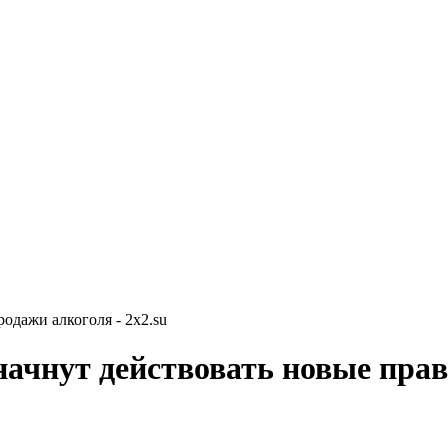
одажи алкоголя - 2x2.su
начнут действовать новые пра