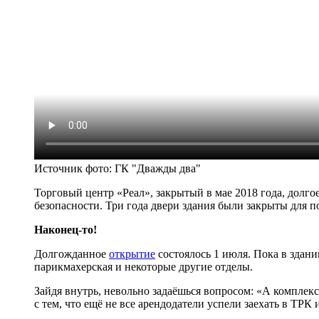
Источник фото:
ГК "Дважды два"
Торговый центр «Реал», закрытый в мае 2018 года, долг
безопасности. Три года двери здания были закрыты для по
Наконец-то!
Долгожданное
открытие
состоялось 1 июля. Пока в здани
парикмахерская и некоторые другие отделы.
Зайдя внутрь, невольно задаёшься вопросом: «А комплек
с тем, что ещё не все арендодатели успели заехать в ТРК