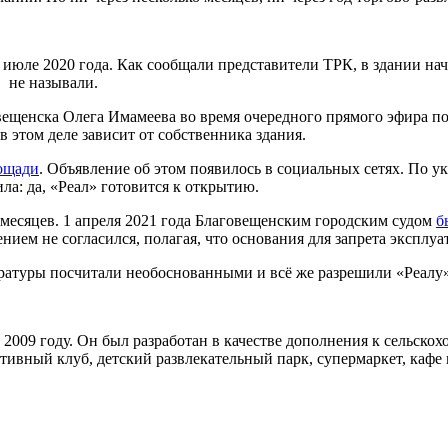
 июле 2020 года. Как сообщали представители ТРК, в здании нач
, не называли.
ещенска Олега Имамеева во время очередного прямого эфира по
в этом деле зависит от собственника здания.
ощади
. Объявление об этом появилось в социальных сетях. По у
а: да, «Реал» готовится к открытию.
месяцев. 1 апреля 2021 года Благовещенским городским судом
б
ием не согласился, полагая, что основания для запрета эксплуа
ратуры посчитали необоснованными и всё же разрешили «Реалу»
 2009 году. Он был разработан в качестве дополнения к сельск
тивный клуб, детский развлекательный парк, супермаркет, кафе 