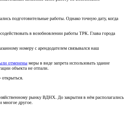
ались подготовительные работы. Однако точную дату, когда
содействовать в возобновлении работы ТРК. Глава города
казанному номеру с арендодателем связывался наш
ыли отменены
меры в виде запрета использовать здание
тации объекта не отпали.
 открыться.
охозяйственному рынку ВДНХ. До закрытия в нём располагались
и многое другое.