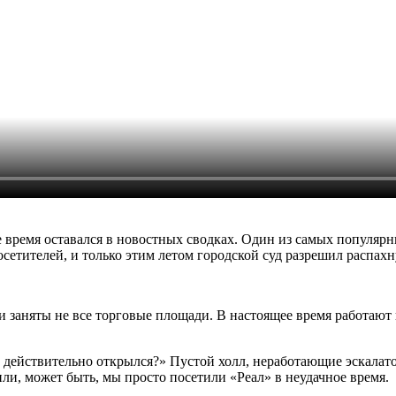
ое время оставался в новостных сводках. Один из самых попул
сетителей, и только этим летом городской суд разрешил распахн
и заняты не все торговые площади. В настоящее время работают 
с действительно открылся?» Пустой холл, неработающие эскала
 или, может быть, мы просто посетили «Реал» в неудачное время.