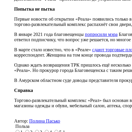
Попытка не пытка
Первые новости об открытии «Реала» появились только в
торгово-развлекательный комплекс распахнёт свои двери
В январе 2021 года благовещенцы
попросили мэра
Благов
ответил подписчику, что вопрос уже решается, но многое 
В марте стало известно, что в «Реале»
сдают торговые пл
корреспондент. Женщина на том конце провода подтвердил
Однако ждать возвращения ТРК пришлось ещё несколько 
«Реала». Но прокурор города Благовещенска с таким решен
В Амурском областном суде доводы представителя проку
Справка
Торгово-развлекательный комплекс «Реал» был основан в
магазины одежды и обуви, мебельный салон, аптека, спор
Автор:
Полина Пасько
Польза