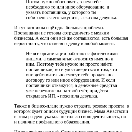
Потом нужно обосновать, зачем тебе
необходимо то или иное оборудование, и
указать поставщика, у которого ты
собираешься его закупить, - сказала девушка.
И тут возникла ещё одна большая проблема.
Поставщики не готовы сотрудничать с мелким
бизнесом. А если они всё же соглашаются, есть большая
вероятность, что отменят сделку в любой момент.
Не все организации работают с физическими
лицами, а самозанятые относятся именно к
ним. Поэтому тебе нужно не просто найти
поставщиков, но и удостовериться в том, что
они действительно смогут тебе продать по
договору то или иное оборудование. И если
поставщики откажутся, а денежные средства
уже перечислены на твой счёт, придётся
открывать ИП, - пояснила девушка.
Также в бизнес-плане нужно отразить резюме проекта, в
котором будет описан будущий бизнес. Мама Анастасии
в этом разделе указала не только свою деятельность, но
и наличие профильного образования.
Но это ещё далеко всё. Самое интересное – описание