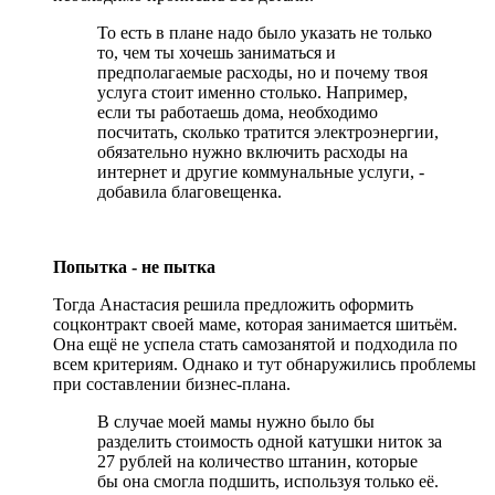
То есть в плане надо было указать не только
то, чем ты хочешь заниматься и
предполагаемые расходы, но и почему твоя
услуга стоит именно столько. Например,
если ты работаешь дома, необходимо
посчитать, сколько тратится электроэнергии,
обязательно нужно включить расходы на
интернет и другие коммунальные услуги, -
добавила благовещенка.
Попытка - не пытка
Тогда Анастасия решила предложить оформить
соцконтракт своей маме, которая занимается шитьём.
Она ещё не успела стать самозанятой и подходила по
всем критериям. Однако и тут обнаружились проблемы
при составлении бизнес-плана.
В случае моей мамы нужно было бы
разделить стоимость одной катушки ниток за
27 рублей на количество штанин, которые
бы она смогла подшить, используя только её.