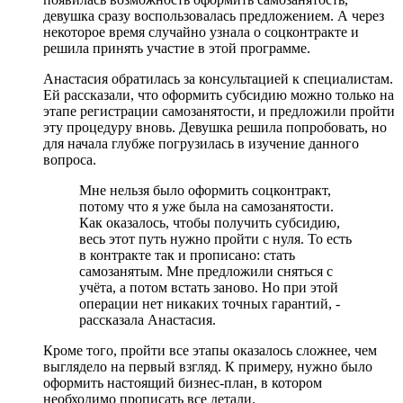
девушка сразу воспользовалась предложением. А через
некоторое время случайно узнала о соцконтракте и
решила принять участие в этой программе.
Анастасия обратилась за консультацией к специалистам.
Ей рассказали, что оформить субсидию можно только на
этапе регистрации самозанятости, и предложили пройти
эту процедуру вновь. Девушка решила попробовать, но
для начала глубже погрузилась в изучение данного
вопроса.
Мне нельзя было оформить соцконтракт,
потому что я уже была на самозанятости.
Как оказалось, чтобы получить субсидию,
весь этот путь нужно пройти с нуля. То есть
в контракте так и прописано: стать
самозанятым. Мне предложили сняться с
учёта, а потом встать заново. Но при этой
операции нет никаких точных гарантий, -
рассказала Анастасия.
Кроме того, пройти все этапы оказалось сложнее, чем
выглядело на первый взгляд. К примеру, нужно было
оформить настоящий бизнес-план, в котором
необходимо прописать все детали.