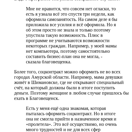
Мне не нравится, что совсем нет огласки, то
есть я узнала всё это спустя три недели, как
оформила самозанятость. На самом деле я бы
приложила все усилия и всё оформила. Но я
об этом просто не знала и только поэтому
упустила такую возможность. Плюс в
программе не учитываются возможности
некоторых граждан. Например, у моей мамы
нет компьютера, поэтому самостоятельно
составить бизнес-план она не могла, -
сказала благовещенка.
Более того, соцконтракт можно оформить не во всех
городах Амурской области. Например, мама девушки
живёт в Шимановске, где не открывают специальный
счёт, на который должны были в итоге поступить
деньги. Поэтому женщине в любом случае пришлось бы
ехать в Благовещенск.
Есть у меня ещё одна знакомая, которая
пыталась оформить соцконтракт. Но в итоге
она не смогла прийти в назначенное время и
«пролетела». Это всё осуществимо, но очень
много трудностей и не для всех сфер