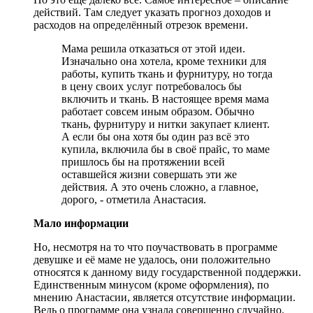
действий. Там следует указать прогноз доходов и
расходов на определённый отрезок времени.
Мама решила отказаться от этой идеи.
Изначально она хотела, кроме техники для
работы, купить ткань и фурнитуру, но тогда
в цену своих услуг потребовалось бы
включить и ткань. В настоящее время мама
работает совсем иным образом. Обычно
ткань, фурнитуру и нитки закупает клиент.
А если бы она хотя бы один раз всё это
купила, включила бы в своё прайс, то маме
пришлось бы на протяжении всей
оставшейся жизни совершать эти же
действия. А это очень сложно, а главное,
дорого, - отметила Анастасия.
Мало информации
Но, несмотря на то что поучаствовать в программе
девушке и её маме не удалось, они положительно
относятся к данному виду государственной поддержки.
Единственным минусом (кроме оформления), по
мнению Анастасии, является отсутствие информации.
Ведь о программе она узнала совершенно случайно.