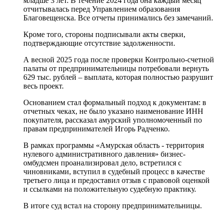
младше 3 лет. В течение 2024 года она каждый месяц
отчитывалась перед Управлением образования
Благовещенска. Все отчеты принимались без замечаний.
Кроме того, стороны подписывали акты сверки,
подтверждающие отсутствие задолженности.
А весной 2025 года после проверки Контрольно-счетной
палаты от предпринимательницы потребовали вернуть
629 тыс. рублей – выплата, которая полностью разрушит
весь проект.
Основанием стал формальный подход к документам: в
отчетных чеках, не было указано наименование ИНН
покупателя, рассказал амурский уполномоченный по
правам предпринимателей Игорь Радченко.
В рамках программы «Амурская область - территория
нулевого административного давления» бизнес-
омбудсмен проанализировал дело, встретился с
чиновниками, вступил в судебный процесс в качестве
третьего лица и предоставил отзыв с правовой оценкой
и ссылками на положительную судебную практику.
В итоге суд встал на сторону предпринимательницы.