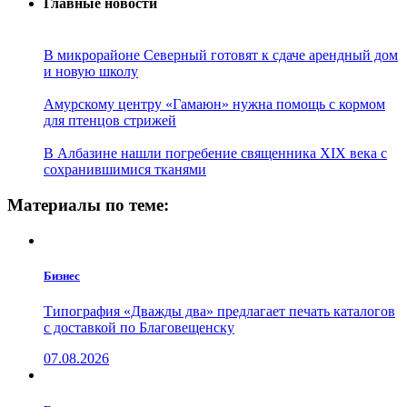
Главные новости
В микрорайоне Северный готовят к сдаче арендный дом
и новую школу
Амурскому центру «Гамаюн» нужна помощь с кормом
для птенцов стрижей
В Албазине нашли погребение священника XIX века с
сохранившимися тканями
Материалы по теме:
Бизнес
Типография «Дважды два» предлагает печать каталогов
с доставкой по Благовещенску
07.08.2026