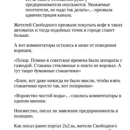
предпринимателя опускаются. Уважаемые
посетители, не надо так делать», - призвала
администрация канала.
Жителей Свободного призвали покупать кофе в таких
автоматах и тогда подобных точек в городе станет
больше.
А вот комментаторы остались в шоке от поведения
воришек.
«Позор. Помню в советские времена были аппараты с
газводой. Стаканы стеклянные и никто не воровал. А
тут тащат бумажные стаканчики»
«Блин, вот даже никогда не было мысли, чтобы взять
стаканчики просто так, вот позорники»
«Воровство чистой воды», - сошлись комментаторы в
едином мнении.
Неизвестно, писал ли заявление предприниматель в
полицию.
Как писал ранее портал 2х2.su, жители Свободного