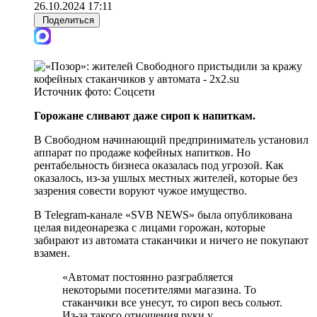
26.10.2024 17:11
Поделиться
Источник фото:
Соцсети
Горожане сливают даже сироп к напиткам.
В Свободном начинающий предприниматель установил
аппарат по продаже кофейных напитков. Но
рентабельность бизнеса оказалась под угрозой. Как
оказалось, из-за ушлых местных жителей, которые без
зазрения совести воруют чужое имущество.
В Telegram-канале «SVB NEWS» была опубликована
целая видеонарезка с лицами горожан, которые
забирают из автомата стаканчики и ничего не покупают
взамен.
«Автомат постоянно разграбляется
некоторыми посетителями магазина. То
стаканчики все унесут, то сироп весь сольют.
Из-за такого отношения руки у