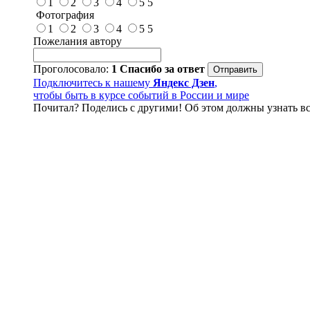
1
2
3
4
5
5
Фотография
1
2
3
4
5
5
Пожелания автору
Проголосовало:
1
Спасибо за ответ
Подключитесь к нашему
Яндекс Дзен
,
чтобы быть в курсе событий в России и мире
Почитал? Поделись с другими! Об этом должны узнать вс