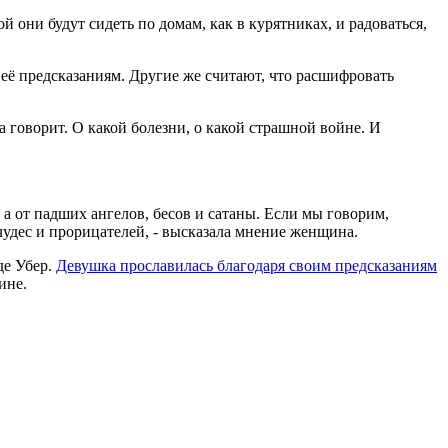
 они будут сидеть по домам, как в курятниках, и радоваться,
её предсказаниям. Другие же считают, что расшифровать
 говорит. О какой болезни, о какой страшной войне. И
, а от падших ангелов, бесов и сатаны. Если мы говорим,
 чудес и прорицателей, - высказала мнение женщина.
де Убер.
Девушка прославилась благодаря своим предсказаниям
ине.