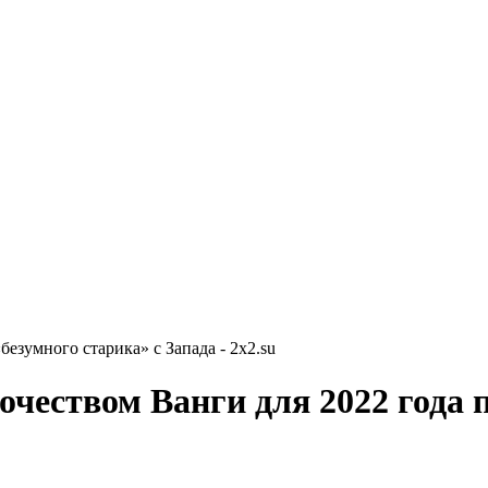
езумного старика» с Запада - 2x2.su
очеством Ванги для 2022 года п