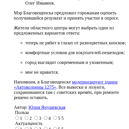
Олег Имамеев.
Мэр Благовещенска предложил горожанам оценить
получившийся результат и принять участие в опросе.
Жители областного центра могут выбрать один из
предложенных вариантов ответа:
теперь не рябит в глазах от разноцветных киосков;
комфортные условия для покупателей-пешеходов;
город выглядит современным и ухоженным;
мне не нравится.
Напомним, в Благовещенске
модернизируют здание
«Автоколонны 1275»
. Все вывески и лозунги,
сохранившиеся там с советских времён, при ремонте
решено оставить.
Автор:
Юлия Янушевская
Польза
1
2
3
4
5
5
Актуальность