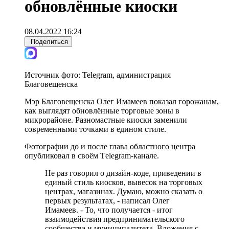
обновлённые киоски
08.04.2022 16:24
Поделиться
Источник фото:
Telegram, администрация
Благовещенска
Мэр Благовещенска Олег Имамеев показал горожанам,
как выглядят обновлённые торговые зоны в
микрорайоне. Разномастные киоски заменили
современными точками в едином стиле.
Фотографии до и после глава областного центра
опубликовал в своём Тelegram-канале.
Не раз говорил о дизайн-коде, приведении в
единый стиль киосков, вывесок на торговых
центрах, магазинах. Думаю, можно сказать о
первых результатах, - написал Олег
Имамеев. - То, что получается - итог
взаимодействия предпринимательского
сообщества и муниципалитета. Вложения с