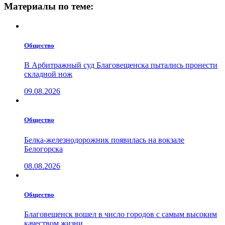
Материалы по теме:
Общество
В Арбитражный суд Благовещенска пытались пронести
складной нож
09.08.2026
Общество
Белка-железнодорожник появилась на вокзале
Белогорска
08.08.2026
Общество
Благовещенск вошел в число городов с самым высоким
качеством жизни