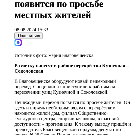
появится по просьбе
местных жителей
08.08.2024 15:33
Поделиться
Источник фото:
мэрия Благовещенска
Разметку нанесут в районе перекрёстка Кузнечная –
Соколовская.
В Благовещенске оборудуют новый пешеходный
переход. Специалисты приступили к работам на
пересечении улиц Кузнечной и Соколовской.
Пешеходный переход появится по просьбе жителей. Он
здесь и впрямь необходим: рядом с перекрёстком
находится жилой дом, филиал Общественно-
культурного центра, спортивная школа, в шаговой
доступности – прогимназия. К такому выводу пришёл и
председатель Благовещенской гордумы, депутат по
округу №25 Степан Попов, к которому ранее