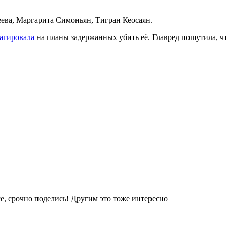
ева, Маргарита Симоньян, Тигран Кеосаян.
агировала
на планы задержанных убить её. Главред пошутила, ч
е, срочно поделись! Другим это тоже интересно