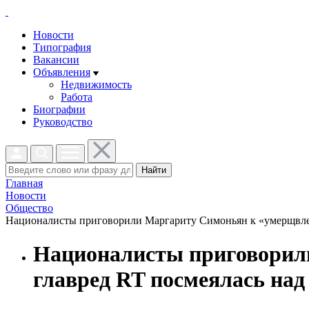
Новости
Типография
Вакансии
Объявления
Недвижимость
Работа
Биографии
Руководство
Найти
Главная
Новости
Общество
Националисты приговорили Маргариту Симоньян к «умерщвлени
Националисты приговорил
главред RT посмеялась над