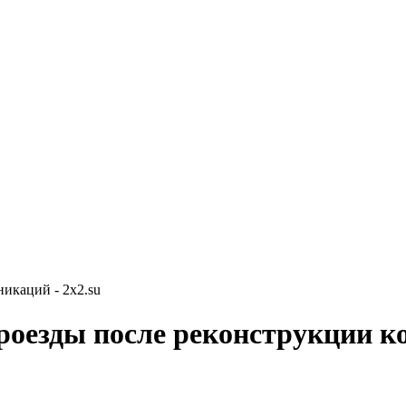
икаций - 2x2.su
проезды после реконструкции 