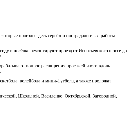
оторые проезды здесь серьёзно пострадали из-за работы
году в посёлке ремонтируют проезд от Игнатьевского шоссе до
».
рорабатывают вопрос расширения проезжей части вдоль
.
аскетбола, волейбола и мини-футбола, а также проложат
енческой, Школьной, Василенко, Октябрьской, Загородной,