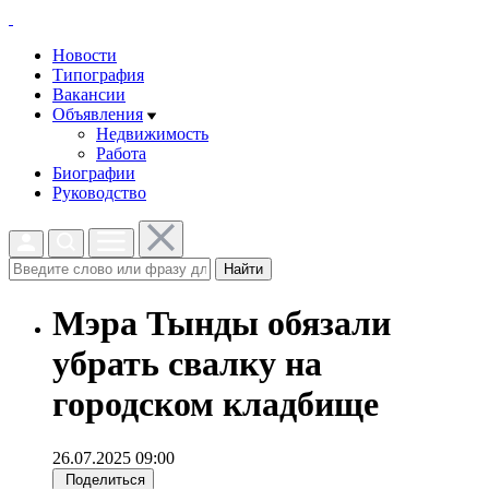
Новости
Типография
Вакансии
Объявления
Недвижимость
Работа
Биографии
Руководство
Найти
Мэра Тынды обязали
убрать свалку на
городском кладбище
26.07.2025 09:00
Поделиться