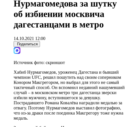
Нурмагомедова за шутку
об избиении москвича
дагестанцами в метро
14.10.2021 12:00
Поделиться
Источник фото:
скриншот
Хабиб Нурмагомедов, уроженец Дагестана и бывший
чемпион UFC, решил пошутить над своим соперником
Конором Макгрегором, но выбрал для этого не самый
тактичный способ. Он вспомнил недавний нашумевший
случай – в московском метро три дагестанца зверски
избили мужчину, вступившегося за девушку.
Пострадавшего Романа Ковалёва наградили медалью за
отвагу. Поэтому Нурмагомедов выставил фотографию,
что из-за драки после поединка Макгрегору тоже нужна
медаль.