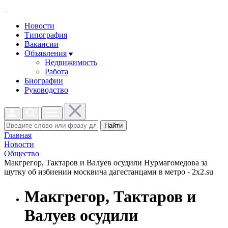
Новости
Типография
Вакансии
Объявления
Недвижимость
Работа
Биографии
Руководство
Найти
Главная
Новости
Общество
Макгрегор, Тактаров и Валуев осудили Нурмагомедова за
шутку об избиении москвича дагестанцами в метро - 2x2.su
Макгрегор, Тактаров и
Валуев осудили