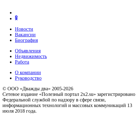
Новости
Вакансии
Биография
Объявления
Недвижимость
Работа
О компании
Руководство
© ООО «Дважды два» 2005-2026
Сетевое издание «Полезный портал 2x2.su» зарегистрировано
Федеральной службой по надзору в сфере связи,
информационных технологий и массовых коммуникаций 13
июля 2018 года.