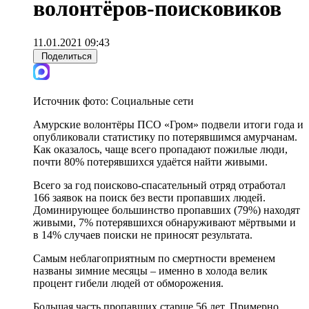
волонтёров-поисковиков
11.01.2021 09:43
Поделиться
Источник фото:
Социальные сети
Амурские волонтёры ПСО «Гром» подвели итоги года и
опубликовали статистику по потерявшимся амурчанам.
Как оказалось, чаще всего пропадают пожилые люди,
почти 80% потерявшихся удаётся найти живыми.
Всего за год поисково-спасательный отряд отработал
166 заявок на поиск без вести пропавших людей.
Доминирующее большинство пропавших (79%) находят
живыми, 7% потерявшихся обнаруживают мёртвыми и
в 14% случаев поиски не приносят результата.
Самым неблагоприятным по смертности временем
названы зимние месяцы – именно в холода велик
процент гибели людей от обморожения.
Большая часть пропавших старше 56 лет. Примерно