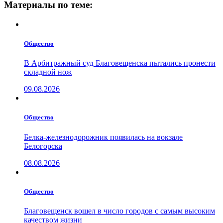
Материалы по теме:
Общество
В Арбитражный суд Благовещенска пытались пронести
складной нож
09.08.2026
Общество
Белка-железнодорожник появилась на вокзале
Белогорска
08.08.2026
Общество
Благовещенск вошел в число городов с самым высоким
качеством жизни