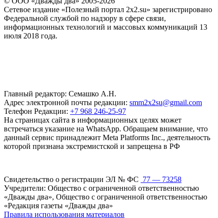
© ООО «Дважды два» 2005-2026
Сетевое издание «Полезный портал 2x2.su» зарегистрировано
Федеральной службой по надзору в сфере связи,
информационных технологий и массовых коммуникаций 13
июля 2018 года.
Главный редактор: Семашко А.Н.
Адрес электронной почты редакции:
smm2x2su@gmail.com
Телефон Редакции:
+7 968 246-25-97
На страницах сайта в информационных целях может
встречаться указание на WhatsApp. Обращаем внимание, что
данный сервис принадлежит Meta Platforms Inc., деятельность
которой признана экстремистской и запрещена в РФ
Свидетельство о регистрации ЭЛ № ФС
77 — 73258
Учредители: Общество с ограниченной ответственностью
«Дважды два», Общество с ограниченной ответственностью
«Редакция газеты «Дважды два»
Правила использования материалов