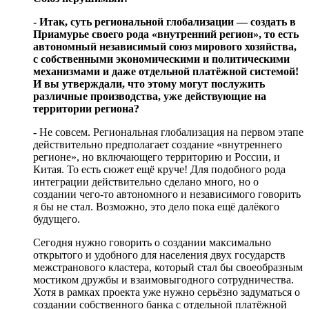
- Итак, суть региональной глобализации — создать в
Приамурье своего рода «внутренний регион», то есть
автономный независимый союз мирового хозяйства,
с собственными экономическими и политическими
механизмами и даже отдельной платёжной системой!
И вы утверждали, что этому могут послужить
различные производства, уже действующие на
территории региона?
- Не совсем. Региональная глобализация на первом этапе
действительно предполагает создание «внутреннего
регионе», но включающего территорию и России, и
Китая. То есть сюжет ещё круче! Для подобного рода
интеграции действительно сделано много, но о
создании чего-то автономного и независимого говорить
я бы не стал. Возможно, это дело пока ещё далёкого
будущего.
Сегодня нужно говорить о создании максимально
открытого и удобного для населения двух государств
межстранового кластера, который стал бы своеобразным
мостиком дружбы и взаимовыгодного сотрудничества.
Хотя в рамках проекта уже нужно серьёзно задуматься о
создании собственного банка с отдельной платёжной