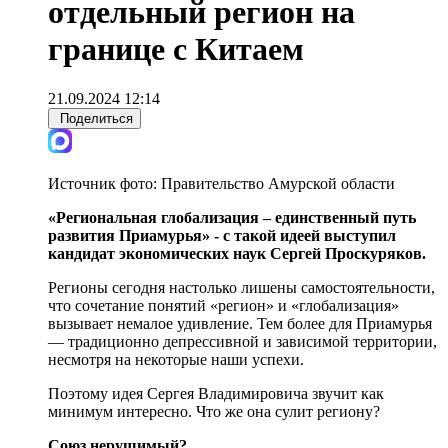
отдельный регион на
границе с Китаем
21.09.2024 12:14
Поделиться
Источник фото:
Правительство Амурской области
«Региональная глобализация – единственный путь
развития Приамурья» - с такой идеей выступил
кандидат экономических наук Сергей Проскуряков.
Регионы сегодня настолько лишены самостоятельности,
что сочетание понятий «регион» и «глобализация»
вызывает немалое удивление. Тем более для Приамурья
— традиционно депрессивной и зависимой территории,
несмотря на некоторые наши успехи.
Поэтому идея Сергея Владимировича звучит как
минимум интересно. Что же она сулит региону?
Союз нерушимый?