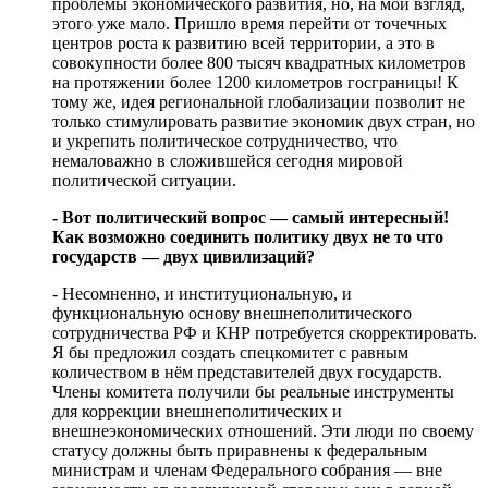
проблемы экономического развития, но, на мой взгляд,
этого уже мало. Пришло время перейти от точечных
центров роста к развитию всей территории, а это в
совокупности более 800 тысяч квадратных километров
на протяжении более 1200 километров госграницы! К
тому же, идея региональной глобализации позволит не
только стимулировать развитие экономик двух стран, но
и укрепить политическое сотрудничество, что
немаловажно в сложившейся сегодня мировой
политической ситуации.
- Вот политический вопрос — самый интересный!
Как возможно соединить политику двух не то что
государств — двух цивилизаций?
- Несомненно, и институциональную, и
функциональную основу внешнеполитического
сотрудничества РФ и КНР потребуется скорректировать.
Я бы предложил создать спецкомитет с равным
количеством в нём представителей двух государств.
Члены комитета получили бы реальные инструменты
для коррекции внешнеполитических и
внешнеэкономических отношений. Эти люди по своему
статусу должны быть приравнены к федеральным
министрам и членам Федерального собрания — вне