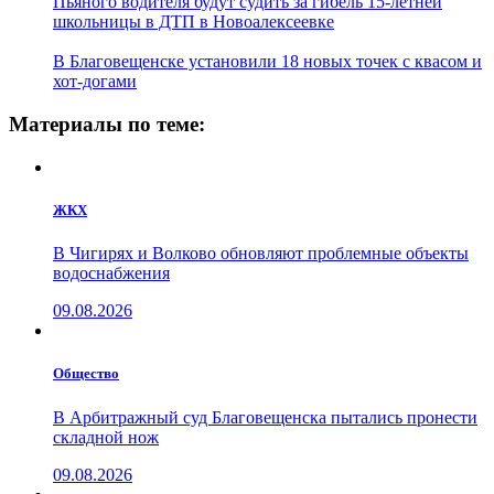
Пьяного водителя будут судить за гибель 15-летней
школьницы в ДТП в Новоалексеевке
В Благовещенске установили 18 новых точек с квасом и
хот-догами
Материалы по теме:
ЖКХ
В Чигирях и Волково обновляют проблемные объекты
водоснабжения
09.08.2026
Общество
В Арбитражный суд Благовещенска пытались пронести
складной нож
09.08.2026