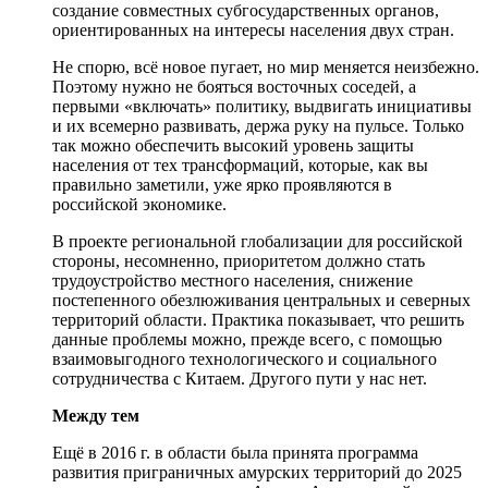
создание совместных субгосударственных органов,
ориентированных на интересы населения двух стран.
Не спорю, всё новое пугает, но мир меняется неизбежно.
Поэтому нужно не бояться восточных соседей, а
первыми «включать» политику, выдвигать инициативы
и их всемерно развивать, держа руку на пульсе. Только
так можно обеспечить высокий уровень защиты
населения от тех трансформаций, которые, как вы
правильно заметили, уже ярко проявляются в
российской экономике.
В проекте региональной глобализации для российской
стороны, несомненно, приоритетом должно стать
трудоустройство местного населения, снижение
постепенного обезлюживания центральных и северных
территорий области. Практика показывает, что решить
данные проблемы можно, прежде всего, с помощью
взаимовыгодного технологического и социального
сотрудничества с Китаем. Другого пути у нас нет.
Между тем
Ещё в 2016 г. в области была принята программа
развития приграничных амурских территорий до 2025