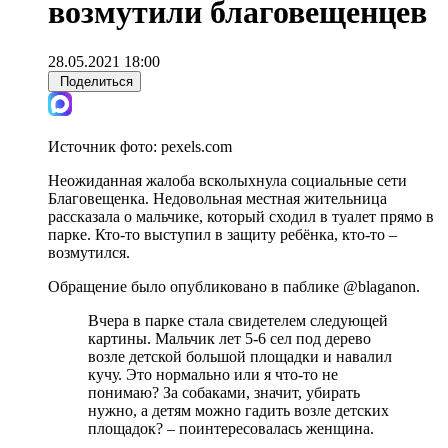
возмутили благовещенцев
28.05.2021 18:00
Поделиться
Источник фото:
pexels.com
Неожиданная жалоба всколыхнула социальные сети
Благовещенка. Недовольная местная жительница
рассказала о мальчике, который сходил в туалет прямо в
парке. Кто-то выступил в защиту ребёнка, кто-то –
возмутился.
Обращение было опубликовано в паблике @blaganon.
Вчера в парке стала свидетелем следующей
картины. Мальчик лет 5-6 сел под дерево
возле детской большой площадки и навалил
кучу. Это нормально или я что-то не
понимаю? За собаками, значит, убирать
нужно, а детям можно гадить возле детских
площадок? – поинтересовалась женщина.