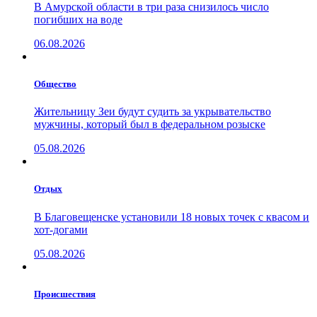
В Амурской области в три раза снизилось число
погибших на воде
06.08.2026
Общество
Жительницу Зеи будут судить за укрывательство
мужчины, который был в федеральном розыске
05.08.2026
Отдых
В Благовещенске установили 18 новых точек с квасом и
хот-догами
05.08.2026
Проиcшествия