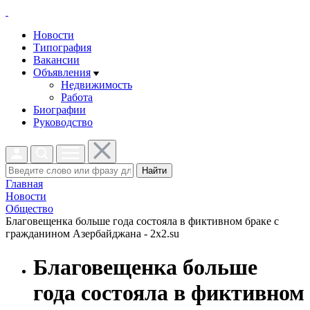
Новости
Типография
Вакансии
Объявления
Недвижимость
Работа
Биографии
Руководство
Найти
Главная
Новости
Общество
Благовещенка больше года состояла в фиктивном браке с
гражданином Азербайджана - 2x2.su
Благовещенка больше
года состояла в фиктивном