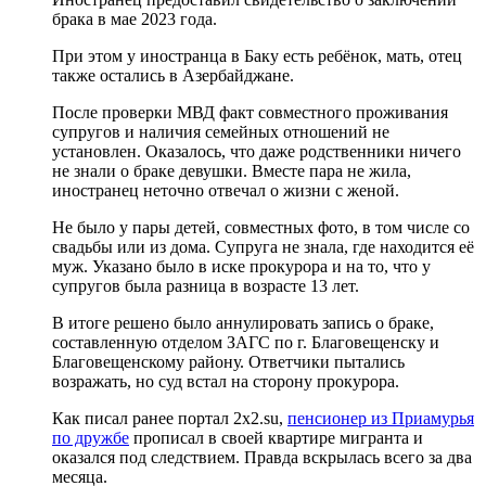
брака в мае 2023 года.
При этом у иностранца в Баку есть ребёнок, мать, отец
также остались в Азербайджане.
После проверки МВД факт совместного проживания
супругов и наличия семейных отношений не
установлен. Оказалось, что даже родственники ничего
не знали о браке девушки. Вместе пара не жила,
иностранец неточно отвечал о жизни с женой.
Не было у пары детей, совместных фото, в том числе со
свадьбы или из дома. Супруга не знала, где находится её
муж. Указано было в иске прокурора и на то, что у
супругов была разница в возрасте 13 лет.
В итоге решено было аннулировать запись о браке,
составленную отделом ЗАГС по г. Благовещенску и
Благовещенскому району. Ответчики пытались
возражать, но суд встал на сторону прокурора.
Как писал ранее портал 2х2.su,
пенсионер из Приамурья
по дружбе
прописал в своей квартире мигранта и
оказался под следствием. Правда вскрылась всего за два
месяца.