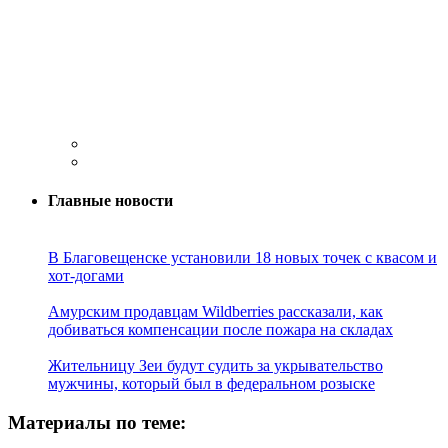
Главные новости
В Благовещенске установили 18 новых точек с квасом и
хот-догами
Амурским продавцам Wildberries рассказали, как
добиваться компенсации после пожара на складах
Жительницу Зеи будут судить за укрывательство
мужчины, который был в федеральном розыске
Материалы по теме: