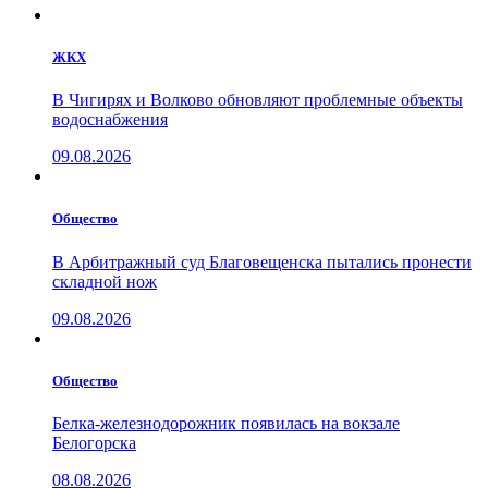
ЖКХ
В Чигирях и Волково обновляют проблемные объекты
водоснабжения
09.08.2026
Общество
В Арбитражный суд Благовещенска пытались пронести
складной нож
09.08.2026
Общество
Белка-железнодорожник появилась на вокзале
Белогорска
08.08.2026