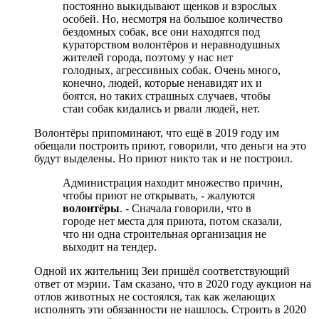
постоянно выкидывают щенков и взрослых
особей. Но, несмотря на большое количество
бездомных собак, все они находятся под
кураторством волонтёров и неравнодушных
жителей города, поэтому у нас нет
голодных, агрессивных собак. Очень много,
конечно, людей, которые ненавидят их и
боятся, но таких страшных случаев, чтобы
стаи собак кидались и рвали людей, нет.
Волонтёры припоминают, что ещё в 2019 году им
обещали построить приют, говорили, что деньги на это
будут выделены. Но приют никто так и не построил.
Администрация находит множество причин,
чтобы приют не открывать, - жалуются
волонтёры
. - Сначала говорили, что в
городе нет места для приюта, потом сказали,
что ни одна строительная организация не
выходит на тендер.
Одной их жительниц Зеи пришёл соответствующий
ответ от мэрии. Там сказано, что в 2020 году аукцион на
отлов животных не состоялся, так как желающих
исполнять эти обязанности не нашлось. Строить в 2020