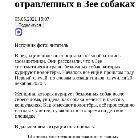
отравленных в Зее собаках
05.05.2021 15:07
Поделиться
Источник фото:
читатель
В редакцию полезного портала 2х2.su обратились
зоозащитники. Они рассказали, что в Зее
систематически травят бездомных собак, которых
курируют волонтёры. Началось всё ещё в прошлом году.
Первый случай, по словам зоозащитников, случился 20
декабря 2020 г.
Женщина, которая курирует бездомных собак возле
своего дома, увидела, как собака мечется и бьётся в
конвульсиях. Как отмечают волонтёры, всё происходило
на глазах у детей, гуляющих в это время на детской
площадке.
В дальнейшем ситуация повторилась.
14 апреля мне позвонила дачница с дачных