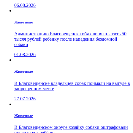
06.08.2026
Животные
Администрацию Благовещенска обязали выплатить 50
тысяч рублей ребенку после нападения бездомной
собаки
01.08.2026
Животные
В Благовещенске владельцев собак поймали на выгуле в
запрещенном месте
27.07.2026
Животные
В Благовещенском округе хозяйку собаки оштрафовали
после укуса ребёнка