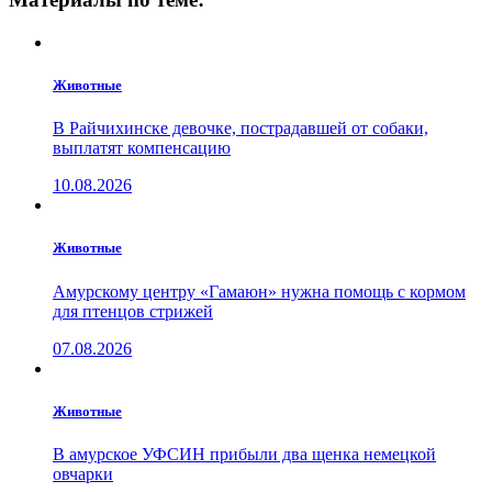
Животные
В Райчихинске девочке, пострадавшей от собаки,
выплатят компенсацию
10.08.2026
Животные
Амурскому центру «Гамаюн» нужна помощь с кормом
для птенцов стрижей
07.08.2026
Животные
В амурское УФСИН прибыли два щенка немецкой
овчарки