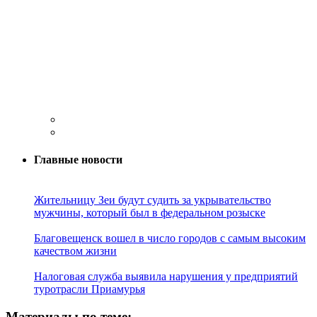
Главные новости
Жительницу Зеи будут судить за укрывательство
мужчины, который был в федеральном розыске
Благовещенск вошел в число городов с самым высоким
качеством жизни
Налоговая служба выявила нарушения у предприятий
туротрасли Приамурья
Материалы по теме: