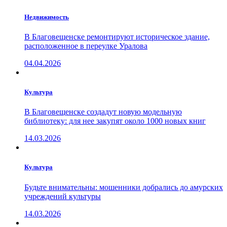
Недвижимость
В Благовещенске ремонтируют историческое здание,
расположенное в переулке Уралова
04.04.2026
Культура
В Благовещенске создадут новую модельную
библиотеку: для нее закупят около 1000 новых книг
14.03.2026
Культура
Будьте внимательны: мошенники добрались до амурских
учреждений культуры
14.03.2026