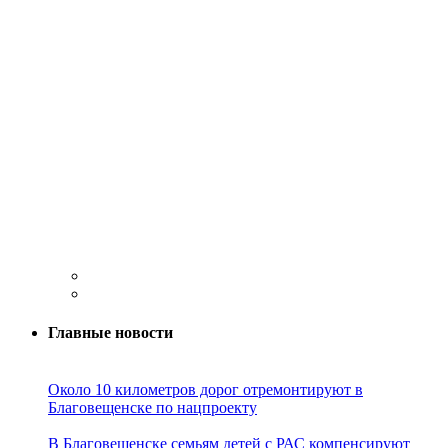
Главные новости
Около 10 километров дорог отремонтируют в
Благовещенске по нацпроекту
В Благовещенске семьям детей с РАС компенсируют