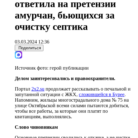
ответила на претензии
амурчан, бьющихся за
очистку септика
03.03.2024 12:36
Поделиться
Источник фото:
герой публикации
Делом заинтересовались и правоохранители.
Портал
2х2.su
продолжает рассказывать о печальной и
запутанной ситуации с ЖКХ,
сложившейся в Бурее
.
Напомним, жильцы многострадального дома № 75 на
улице Октябрьской всеми силами пытаются добиться,
чтобы все работы, за которые они платят по
квитанциям, выполнялись.
Слово чиновникам
Основные претензии сводились к откачке, а не чистке