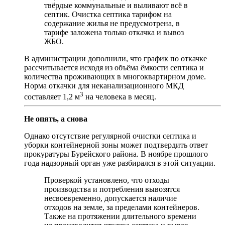
твёрдые коммунальные и выливают всё в
септик. Очистка септика тарифом на
содержание жилья не предусмотрена, в
тарифе заложена только откачка и вывоз
ЖБО.
В администрации дополнили, что график по откачке
рассчитывается исходя из объёма ёмкости септика и
количества проживающих в многоквартирном доме.
Норма откачки для неканализационного МКД
3
составляет 1,2 м
на человека в месяц.
Не опять, а снова
Однако отсутствие регулярной очистки септика и
уборки контейнерной зоны может подтвердить ответ
прокуратуры Бурейского района. В ноябре прошлого
года надзорный орган уже разбирался в этой ситуации.
Проверкой установлено, что отходы
производства и потребления вывозятся
несвоевременно, допускается наличие
отходов на земле, за пределами контейнеров.
Также на протяжении длительного времени