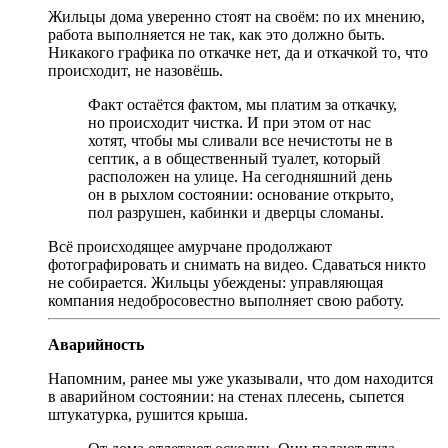
Жильцы дома уверенно стоят на своём: по их мнению,
работа выполняется не так, как это должно быть.
Никакого графика по откачке нет, да и откачкой то, что
происходит, не назовёшь.
Факт остаётся фактом, мы платим за откачку,
но происходит чистка. И при этом от нас
хотят, чтобы мы сливали все нечистоты не в
септик, а в общественный туалет, который
расположен на улице. На сегодняшний день
он в рыхлом состоянии: основание открыто,
пол разрушен, кабинки и дверцы сломаны.
Всё происходящее амурчане продолжают
фотографировать и снимать на видео. Сдаваться никто
не собирается. Жильцы убеждены: управляющая
компания недобросовестно выполняет свою работу.
Аварийность
Напомним, ранее мы уже указывали, что дом находится
в аварийном состоянии: на стенах плесень, сыпется
штукатурка, рушится крыша.