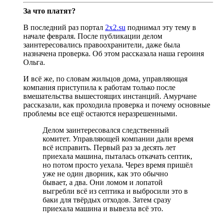
За что платят?
В последний раз портал
2х2.su
поднимал эту тему в
начале февраля. После публикации делом
заинтересовались правоохранители, даже была
назначена проверка. Об этом рассказала наша героиня
Ольга.
И всё же, по словам жильцов дома, управляющая
компания приступила к работам только после
вмешательства вышестоящих инстанций. Амурчане
рассказали, как проходила проверка и почему основные
проблемы все ещё остаются неразрешенными.
Делом заинтересовался следственный
комитет. Управляющей компании дали время
всё исправить. Первый раз за десять лет
приехала машина, пыталась откачать септик,
но потом просто уехала. Через время пришёл
уже не один дворник, как это обычно
бывает, а два. Они ломом и лопатой
выгребли всё из септика и выбросили это в
баки для твёрдых отходов. Затем сразу
приехала машина и вывезла всё это.