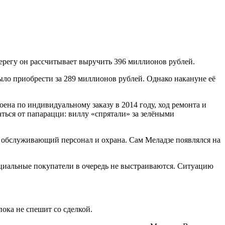
ерегу он рассчитывает выручить 396 миллионов рублей.
ло приобрести за 289 миллионов рублей. Однако накануне её
ена по индивидуальному заказу в 2014 году, ход ремонта и
ться от папарацци: виллу «спрятали» за зелёными
о обслуживающий персонал и охрана. Сам Меладзе появлялся на
нциальные покупатели в очередь не выстраиваются. Ситуацию
ока не спешит со сделкой.