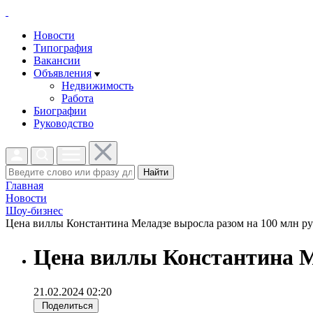
Новости
Типография
Вакансии
Объявления
Недвижимость
Работа
Биографии
Руководство
Найти
Главная
Новости
Шоу-бизнес
Цена виллы Константина Меладзе выросла разом на 100 млн руб
Цена виллы Константина М
21.02.2024 02:20
Поделиться