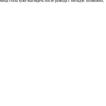
вица стала хуже выглядеть после развода с Меладзе. Возможно,