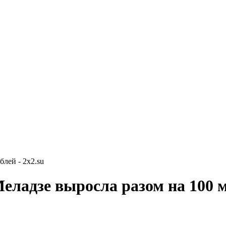
лей - 2x2.su
еладзе выросла разом на 100 