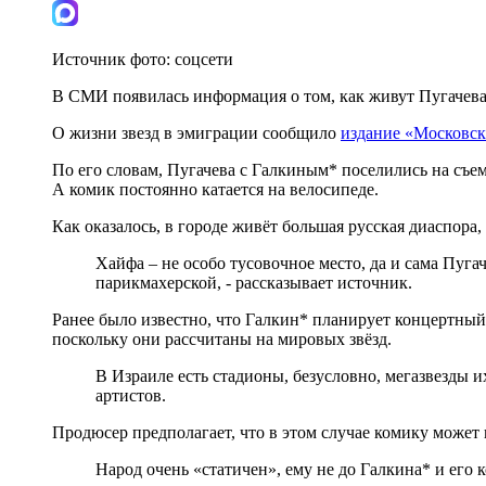
Источник фото:
соцсети
В СМИ появилась информация о том, как живут Пугачева 
О жизни звезд в эмиграции сообщило
издание «Московс
По его словам, Пугачева с Галкиным* поселились на съе
А комик постоянно катается на велосипеде.
Как оказалось, в городе живёт большая русская диаспора
Хайфа – не особо тусовочное место, да и сама Пуга
парикмахерской, - рассказывает источник.
Ранее было известно, что Галкин* планирует концертный
поскольку они рассчитаны на мировых звёзд.
В Израиле есть стадионы, безусловно, мегазвезды и
артистов.
Продюсер предполагает, что в этом случае комику может 
Народ очень «статичен», ему не до Галкина* и его 