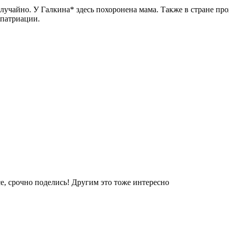
случайно. У Галкина* здесь похоронена мама. Также в стране п
епатриации.
е, срочно поделись! Другим это тоже интересно