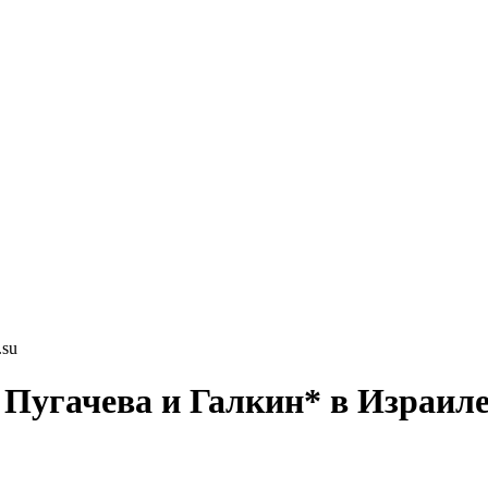
.su
Пугачева и Галкин* в Израил