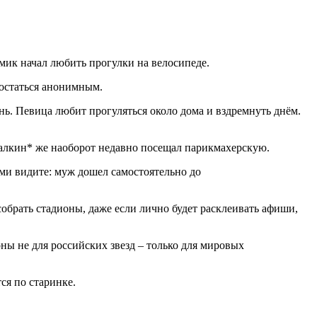
мик начал любить прогулки на велосипеде.
 остаться анонимным.
нь. Певица любит прогуляться около дома и вздремнуть днём.
 Галкин* же наоборот недавно посещал парикмахерскую.
ами видите: муж дошел самостоятельно до
обрать стадионы, даже если лично будет расклеивать афиши,
ны не для российских звезд – только для мировых
ся по старинке.