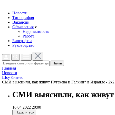
Новости
Типография
Вакансии
Объявления
Недвижимость
Работа
Биографии
Руководство
Найти
Главная
Новости
Шоу-бизнес
СМИ выяснили, как живут Пугачева и Галкин* в Израиле - 2x2
СМИ выяснили, как живут 
16.04.2022 20:00
Поделиться