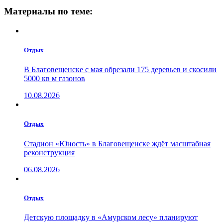
Материалы по теме:
Отдых
В Благовещенске с мая обрезали 175 деревьев и скосили
5000 кв м газонов
10.08.2026
Отдых
Стадион «Юность» в Благовещенске ждёт масштабная
реконструкция
06.08.2026
Отдых
Детскую площадку в «Амурском лесу» планируют