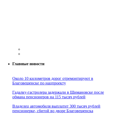
Главные новости
Около 10 километров дорог отремонтируют в
Благовещенске по нацпроекту
Гадалку-гастролера задержали в Шимановске после
обмана пенсионеров на 115 тысяч рублей
Владелец автомобиля выплатит 300 тысяч рублей
пенсионерке, сбитой во дворе Благовещенска