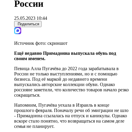
России
25.05.2023 10:44
Поделиться
Источник фото:
скриншот
Ещё недавно Примадонна выпускала обувь под
своим именем.
Певица Алла Пугачёва до 2022 года зарабатывала в
России не только выступлениями, но и с помощью
бизнеса. Под её маркой до недавнего времени
выпускались авторские коллекции обуви. Однако
россияне заметили, что количество товаров начало резко
сокращаться.
Напомним, Пугачёва уехала в Израиль в конце
прошлого февраля. Поначалу речи об эмиграции не шло
- Примадонна ссылалась на отпуск и каникулы. Однако
вскоре стало понятно, что возвращаться на самом деле
семья не планирует.