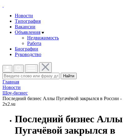
Новости
Типография
Вакансии
Объявления
Недвижимость
Работа
Биографии
Руководство
Найти
Главная
Новости
Шоу-бизнес
Последний бизнес Аллы Пугачёвой закрылся в России -
2x2.su
Последний бизнес Аллы
Пугачёвой закрылся в