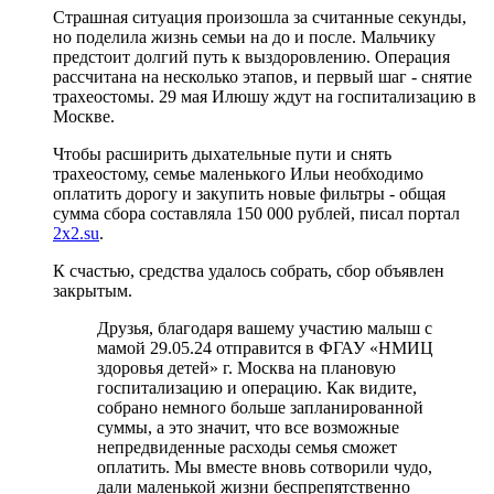
Страшная ситуация произошла за считанные секунды,
но поделила жизнь семьи на до и после. Мальчику
предстоит долгий путь к выздоровлению. Операция
рассчитана на несколько этапов, и первый шаг - снятие
трахеостомы. 29 мая Илюшу ждут на госпитализацию в
Москве.
Чтобы расширить дыхательные пути и снять
трахеостому, семье маленького Ильи необходимо
оплатить дорогу и закупить новые фильтры - общая
сумма сбора составляла 150 000 рублей, писал портал
2x2.su
.
К счастью, средства удалось собрать, сбор объявлен
закрытым.
Друзья, благодаря вашему участию малыш с
мамой 29.05.24 отправится в ФГАУ «НМИЦ
здоровья детей» г. Москва на плановую
госпитализацию и операцию. Как видите,
собрано немного больше запланированной
суммы, а это значит, что все возможные
непредвиденные расходы семья сможет
оплатить. Мы вместе вновь сотворили чудо,
дали маленькой жизни беспрепятственно