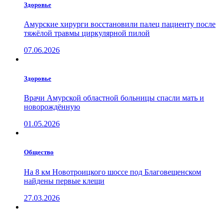
Здоровье
Амурские хирурги восстановили палец пациенту после
тяжёлой травмы циркулярной пилой
07.06.2026
Здоровье
Врачи Амурской областной больницы спасли мать и
новорождённую
01.05.2026
Общество
На 8 км Новотроицкого шоссе под Благовещенском
найдены первые клещи
27.03.2026