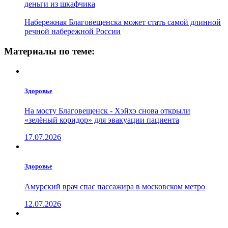
деньги из шкафчика
Набережная Благовещенска может стать самой длинной
речной набережной России
Материалы по теме:
Здоровье
На мосту Благовещенск - Хэйхэ снова открыли
«зелёный коридор» для эвакуации пациента
17.07.2026
Здоровье
Амурский врач спас пассажира в московском метро
12.07.2026