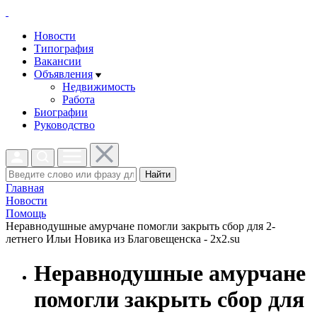
Новости
Типография
Вакансии
Объявления
Недвижимость
Работа
Биографии
Руководство
Найти
Главная
Новости
Помощь
Неравнодушные амурчане помогли закрыть сбор для 2-
летнего Ильи Новика из Благовещенска - 2x2.su
Неравнодушные амурчане
помогли закрыть сбор для