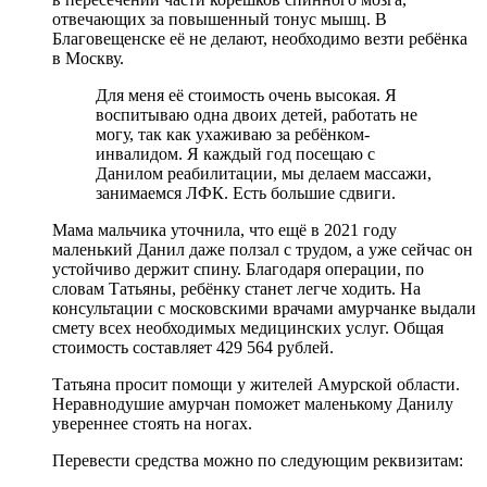
отвечающих за повышенный тонус мышц. В
Благовещенске её не делают, необходимо везти ребёнка
в Москву.
Для меня её стоимость очень высокая. Я
воспитываю одна двоих детей, работать не
могу, так как ухаживаю за ребёнком-
инвалидом. Я каждый год посещаю с
Данилом реабилитации, мы делаем массажи,
занимаемся ЛФК. Есть большие сдвиги.
Мама мальчика уточнила, что ещё в 2021 году
маленький Данил даже ползал с трудом, а уже сейчас он
устойчиво держит спину. Благодаря операции, по
словам Татьяны, ребёнку станет легче ходить. На
консультации с московскими врачами амурчанке выдали
смету всех необходимых медицинских услуг. Общая
стоимость составляет 429 564 рублей.
Татьяна просит помощи у жителей Амурской области.
Неравнодушие амурчан поможет маленькому Данилу
увереннее стоять на ногах.
Перевести средства можно по следующим реквизитам: