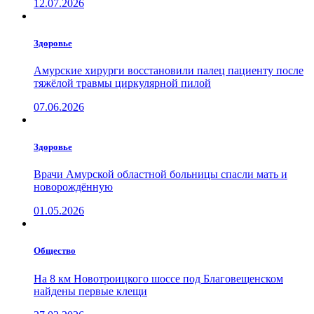
12.07.2026
Здоровье
Амурские хирурги восстановили палец пациенту после
тяжёлой травмы циркулярной пилой
07.06.2026
Здоровье
Врачи Амурской областной больницы спасли мать и
новорождённую
01.05.2026
Общество
На 8 км Новотроицкого шоссе под Благовещенском
найдены первые клещи