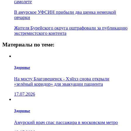
самолете
В амурское УФСИН прибыли два щенка немецкой
овчарки
Жителя Бурейского округа оштрафовали за публикацию
экстремистского контента
Материалы по теме:
Здоровье
На мосту Благовещенск - Хэйхэ снова открыли
«зелёный коридор» для эвакуации пациента
17.07.2026
Здоровье
Амурский врач спас пассажира в московском метро