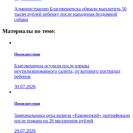
Администрацию Благовещенска обязали выплатить 50
тысяч рублей ребенку после нападения бездомной
собаки
Материалы по теме:
Проиcшествия
Благовещенца осудили после взрыва
неутилизированного салюта, от которого пострадал
ребенок
30.07.2026
Проиcшествия
Замначальника цеха разреза «Ерковецкий» оштрафовали
после пожара на 26 миллионов рублей
29.07.2026