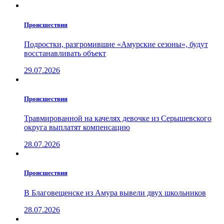
Проиcшествия
Подростки, разгромившие «Амурские сезоны», будут
восстанавливать объект
29.07.2026
Проиcшествия
Травмированной на качелях девочке из Серышевского
округа выплатят компенсацию
28.07.2026
Проиcшествия
В Благовещенске из Амура вывели двух школьников
28.07.2026