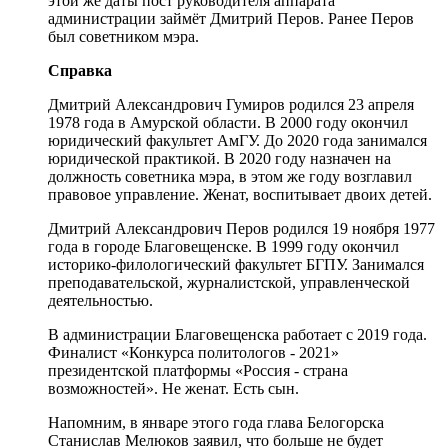
этой же даты пост руководителя аппарата
администрации займёт Дмитрий Перов. Ранее Перов
был советником мэра.
Справка
Дмитрий Александрович Гумиров родился 23 апреля
1978 года в Амурской области. В 2000 году окончил
юридический факультет АмГУ. До 2020 года занимался
юридической практикой. В 2020 году назначен на
должность советника мэра, в этом же году возглавил
правовое управление. Женат, воспитывает двоих детей.
Дмитрий Александрович Перов родился 19 ноября 1977
года в городе Благовещенске. В 1999 году окончил
историко-филологический факультет БГПУ. Занимался
преподавательской, журналистской, управленческой
деятельностью.
В администрации Благовещенска работает с 2019 года.
Финалист «Конкурса политологов - 2021»
президентской платформы «Россия - страна
возможностей». Не женат. Есть сын.
Напомним, в январе этого года глава Белогорска
Станислав Мелюков заявил, что больше не будет