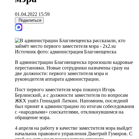
01.04.2022 15:59
Поделиться
Источник фото:
администрация Благовещенска
В администрации Благовещенска произошли кадровые
перестановки. Новые сотрудники назначены сразу на
две должности: первого заместителя мэра и
руководителя аппарата администрации.
Пост первого заместителя мэра покинул Игорь
Берлинский, а с должности заместителя по вопросам
ЖКХ ушёл Геннадий Латкин. Напомним, последний
был принят в администрацию по итогам собеседования
с «народными» соискателями, откликнувшимся на
обращение мэра.
4 апреля на работу в качестве заместителя мэра выйдет
начальник правового управления Дмитрий Гумиров. С