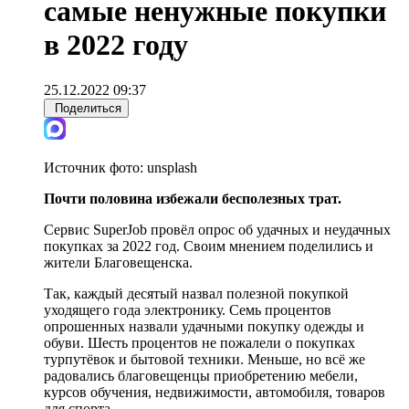
самые ненужные покупки
в 2022 году
25.12.2022 09:37
Поделиться
Источник фото:
unsplash
Почти половина избежали бесполезных трат.
Сервис SuperJob провёл опрос об удачных и неудачных
покупках за 2022 год. Своим мнением поделились и
жители Благовещенска.
Так, каждый десятый назвал полезной покупкой
уходящего года электронику. Семь процентов
опрошенных назвали удачными покупку одежды и
обуви. Шесть процентов не пожалели о покупках
турпутёвок и бытовой техники. Меньше, но всё же
радовались благовещенцы приобретению мебели,
курсов обучения, недвижимости, автомобиля, товаров
для спорта.