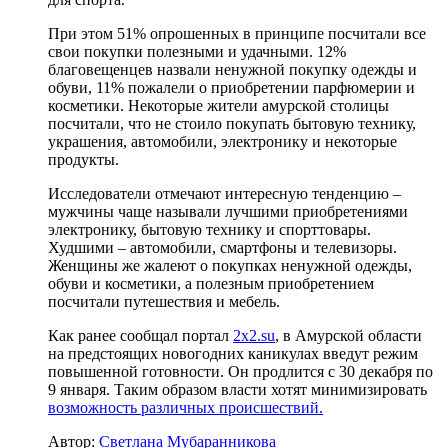
При этом 51% опрошенных в принципе посчитали все
свои покупки полезными и удачными. 12%
благовещенцев назвали ненужной покупку одежды и
обуви, 11% пожалели о приобретении парфюмерии и
косметики. Некоторые жители амурской столицы
посчитали, что не стоило покупать бытовую технику,
украшения, автомобили, электронику и некоторые
продукты.
Исследователи отмечают интересную тенденцию –
мужчины чаще называли лучшими приобретениями
электронику, бытовую технику и спорттовары.
Худшими – автомобили, смартфоны и телевизоры.
Женщины же жалеют о покупках ненужной одежды,
обуви и косметики, а полезным приобретением
посчитали путешествия и мебель.
Как ранее сообщал портал
2x2.su
, в Амурской области
на предстоящих новогодних каникулах введут режим
повышенной готовности. Он продлится с 30 декабря по
9 января. Таким образом власти хотят минимизировать
возможность различных происшествий.
Автор:
Светлана Мубаранникова