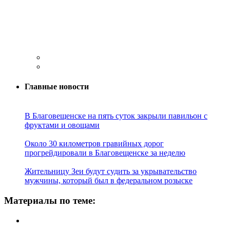
Главные новости
В Благовещенске на пять суток закрыли павильон с
фруктами и овощами
Около 30 километров гравийных дорог
прогрейдировали в Благовещенске за неделю
Жительницу Зеи будут судить за укрывательство
мужчины, который был в федеральном розыске
Материалы по теме: