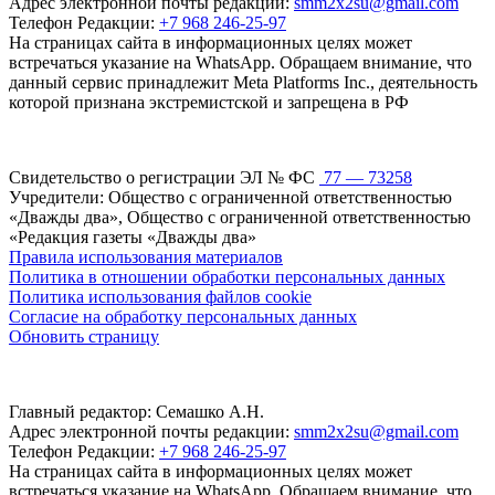
Адрес электронной почты редакции:
smm2x2su@gmail.com
Телефон Редакции:
+7 968 246-25-97
На страницах сайта в информационных целях может
встречаться указание на WhatsApp. Обращаем внимание, что
данный сервис принадлежит Meta Platforms Inc., деятельность
которой признана экстремистской и запрещена в РФ
Свидетельство о регистрации ЭЛ № ФС
77 — 73258
Учредители: Общество с ограниченной ответственностью
«Дважды два», Общество с ограниченной ответственностью
«Редакция газеты «Дважды два»
Правила использования материалов
Политика в отношении обработки персональных данных
Политика использования файлов cookie
Согласие на обработку персональных данных
Обновить страницу
Главный редактор: Семашко А.Н.
Адрес электронной почты редакции:
smm2x2su@gmail.com
Телефон Редакции:
+7 968 246-25-97
На страницах сайта в информационных целях может
встречаться указание на WhatsApp. Обращаем внимание, что