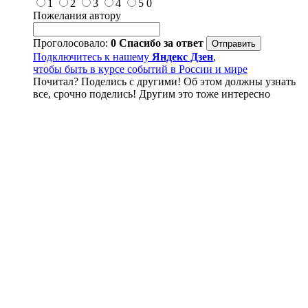
1
2
3
4
5
0
Пожелания автору
Проголосовало:
0
Спасибо за ответ
Подключитесь к нашему
Яндекс Дзен
,
чтобы быть в курсе событий в России и мире
Почитал? Поделись с другими! Об этом должны узнать
все, срочно поделись! Другим это тоже интересно