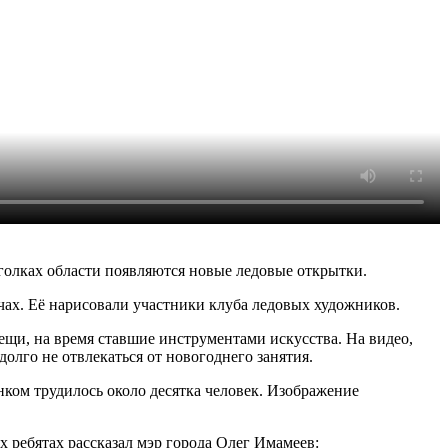
голках области появляются новые ледовые открытки.
ачах. Её нарисовали участники клуба ледовых художников.
ещи, на время ставшие инструментами искусства. На видео,
олго не отвлекаться от новогоднего занятия.
ком трудилось около десятка человек. Изображение
 ребятах рассказал мэр города Олег Имамеев: