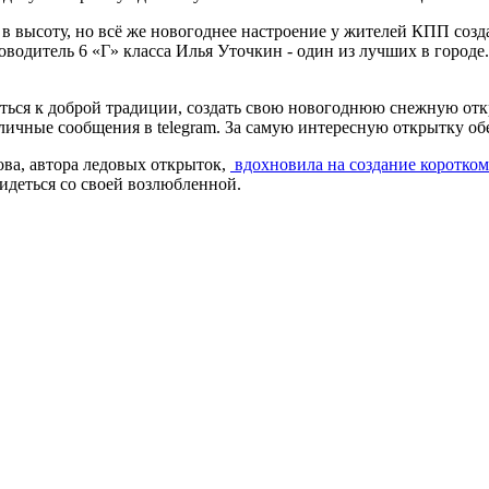
в высоту, но всё же новогоднее настроение у жителей КПП созд
одитель 6 «Г» класса Илья Уточкин - один из лучших в городе.
ться к доброй традиции, создать свою новогоднюю снежную откр
личные сообщения в telegram. За самую интересную открытку об
ва, автора ледовых открыток,
вдохновила на создание коротко
видеться со своей возлюбленной.