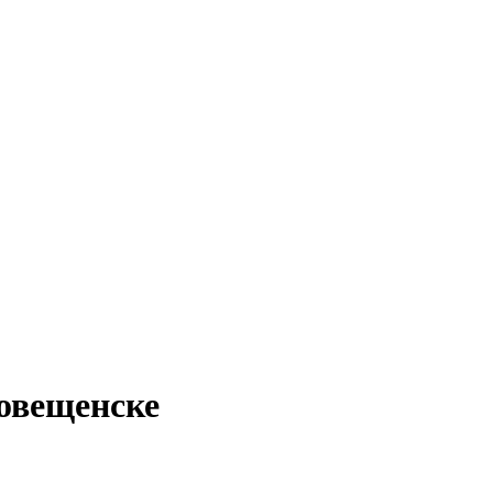
овещенске