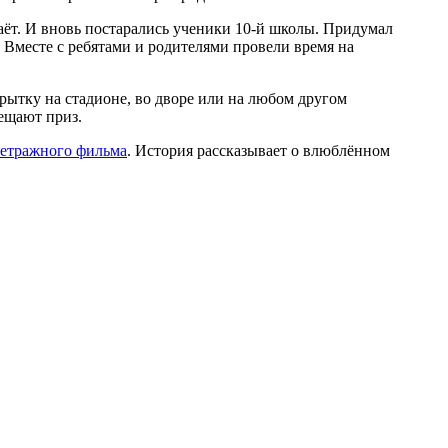
аёт. И вновь постарались ученики 10-й школы. Придумал
 Вместе с ребятами и родителями провели время на
ытку на стадионе, во дворе или на любом другом
ещают приз.
метражного фильма
. История рассказывает о влюблённом