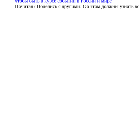
чтобы быть в курсе событий в России и мире
Почитал? Поделись с другими! Об этом должны узнать вс