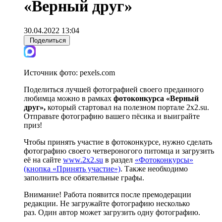
«Верный друг»
30.04.2022 13:04
Поделиться
Источник фото:
pexels.com
Поделиться лучшей фотографией своего преданного
любимца можно в рамках
фотоконкурса «Верный
друг»,
который стартовал на полезном портале 2х2.su.
Отправьте фотографию вашего пёсика и выиграйте
приз!
Чтобы принять участие в фотоконкурсе, нужно сделать
фотографию своего четвероногого питомца и загрузить
её на сайте
www.2х2.su
в раздел
«Фотоконкурсы»
(кнопка «Принять участие»)
. Также необходимо
заполнить все обязательные графы.
Внимание! Работа появится после премодерации
редакции. Не загружайте фотографию несколько
раз. Один автор может загрузить одну фотографию.