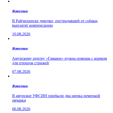
Животные
В Райчихинске девочке, пострадавшей от собаки,
выплатят компенсацию
10.08.2026
Животные
Амурскому центру «Гамаюн» нужна помощь с кормом
для птенцов стрижей
07.08.2026
Животные
В амурское УФСИН прибыли два щенка немецкой
овчарки
06.08.2026