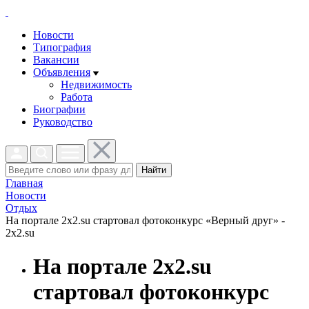
Новости
Типография
Вакансии
Объявления
Недвижимость
Работа
Биографии
Руководство
Найти
Главная
Новости
Отдых
На портале 2х2.su стартовал фотоконкурс «Верный друг» -
2x2.su
На портале 2х2.su
стартовал фотоконкурс