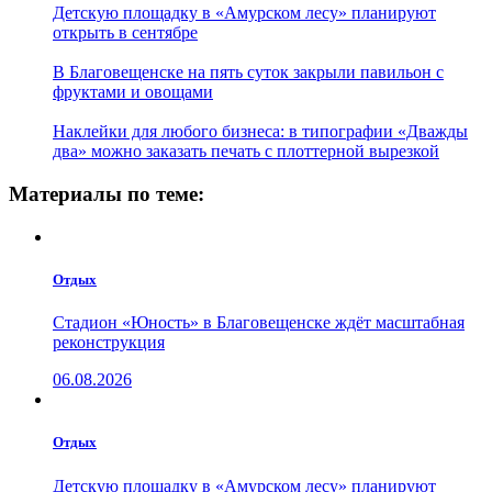
Детскую площадку в «Амурском лесу» планируют
открыть в сентябре
В Благовещенске на пять суток закрыли павильон с
фруктами и овощами
Наклейки для любого бизнеса: в типографии «Дважды
два» можно заказать печать с плоттерной вырезкой
Материалы по теме:
Отдых
Стадион «Юность» в Благовещенске ждёт масштабная
реконструкция
06.08.2026
Отдых
Детскую площадку в «Амурском лесу» планируют