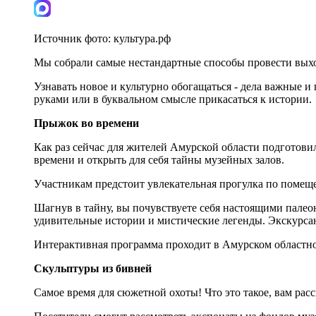
Источник фото:
культура.рф
Мы собрали самые нестандартные способы провести вых
Узнавать новое и культурно обогащаться - дела важные и
руками или в буквальном смысле прикасаться к истории.
Прыжок во времени
Как раз сейчас для жителей Амурской области подгото
времени и открыть для себя тайны музейных залов.
Участникам предстоит увлекательная прогулка по помеще
Шагнув в тайну, вы почувствуете себя настоящими пале
удивительные истории и мистические легенды. Экскурса
Интерактивная программа проходит в Амурском областном 
Скульптуры из бивней
Самое время для сюжетной охоты! Что это такое, вам ра