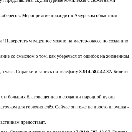
удут представлены скульптурные комплексы с сюжетными
ок-оберегов. Мероприятие проходит в Амурском областном
да! Наверстать упущенное можно на мастер-классе по созданию
ние со смыслом о том, как уберечься от ошибок на жизненном
,5 часа. Справки и запись по телефону
8-914-582-42-87.
Билеты
ких и больших благовещенцев в создании народной куклы
аточком для горючих слёз. Сейчас он тоже не просто игрушка -
астникам предоставят.