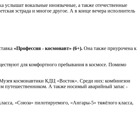
ка услышат вокальные иноязычные, а также отечественные
етская эстрада и многое другое. А в конце вечера исполнитель
ыставка
«Профессия - космонавт» (6+).
Она также приурочена к
уществуют для комфортного пребывания в космосе. Помимо
з Музея космонавтики КДЦ «Восток». Среди них: комбинезон
им путешественником. А также носимый аварийный запас -
класса, «Союза» пилотируемого, «Ангары-5» тяжёлого класса,