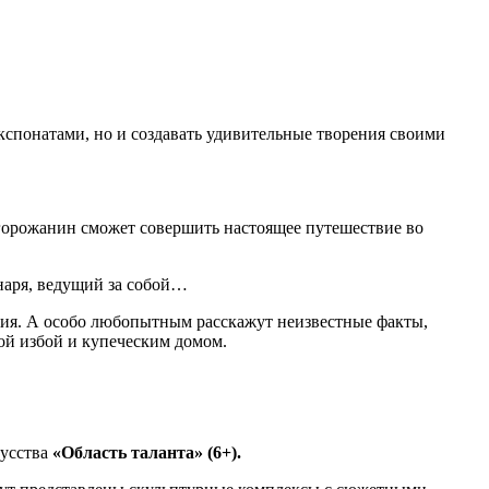
экспонатами, но и создавать удивительные творения своими
орожанин сможет совершить настоящее путешествие во
наря, ведущий за собой…
тия. А особо любопытным расскажут неизвестные факты,
ой избой и купеческим домом.
кусства
«Область таланта» (6+).