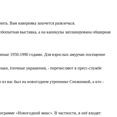
ить. Вам наверняка захочется развлечься.
юбопытная выставка, а на каникулы запланирована обширная
анные 1950-1990 годами. Для взрослых амурчан посещение
ьки, ёлочные украшения, - перечисляют в пресс-службе
 из вас был на новогоднем утреннике Снежинкой, а кто -
ограмме «Новогодний микс». В частности, в неё входят: