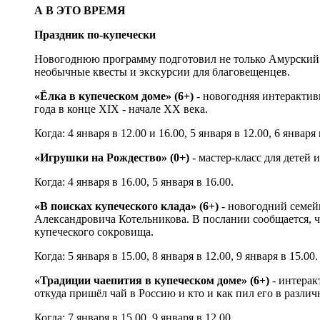
А В ЭТО ВРЕМЯ
Праздник по-купечески
Новогоднюю программу подготовил не только Амурский о
необычные квесты и экскурсии для благовещенцев.
«Ёлка в купеческом доме» (6+)
- новогодняя интерактивн
года в конце XIX - начале XX века.
Когда: 4 января в 12.00 и 16.00, 5 января в 12.00, 6 января 
«Игрушки на Рождество» (0+)
- мастер-класс для детей 
Когда: 4 января в 16.00, 5 января в 16.00.
«В поисках купеческого клада» (6+)
- новогодний семей
Александровича Котельникова. В послании сообщается, ч
купеческого сокровища.
Когда: 5 января в 15.00, 8 января в 12.00, 9 января в 15.00.
«Традиции чаепития в купеческом доме» (6+)
- интерак
откуда пришёл чай в Россию и кто и как пил его в различ
Когда: 7 января в 15.00, 9 января в 12.00.