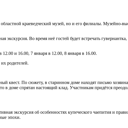
бластной краеведческий музей, но и его филиалы. Музейно-вы
ая экскурсия. Во время неё гостей будет встречать гувернантка
в 12.00 и 16.00, 7 января в 12.00, 8 января в 16.00.
и их родителей.
ный квест. По сюжету, в старинном доме находят письмо хозяин
то в доме спрятан настоящий клад. Участникам придётся преодо
тивная экскурсия об особенностях купеческого чаепития и прави
ные эпохи.