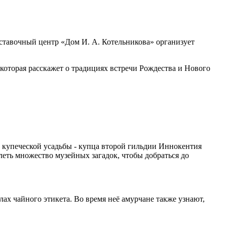
ставочный центр «Дом И. А. Котельникова» организует
, которая расскажет о традициях встречи Рождества и Нового
а купеческой усадьбы - купца второй гильдии Иннокентия
леть множество музейных загадок, чтобы добраться до
лах чайного этикета. Во время неё амурчане также узнают,