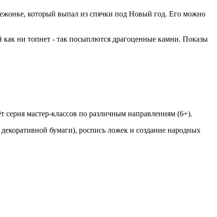
вежонке, который выпал из спячки под Новый год. Его можно
й как ни топнет - так посыплются драгоценные камни. Показы
дёт серия мастер-классов по различным направлениям (6+).
 декоративной бумаги), роспись ложек и создание народных