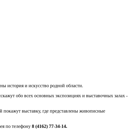
ны история и искусство родной области.
сскажут обо всех основных экспозициях и выставочных залах -
ей покажут выставку, где представлены живописные
зея по телефону
8 (4162) 77-34-14.