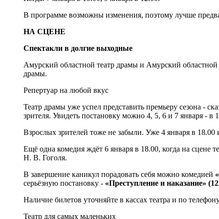
В программе возможны изменения, поэтому лучше предва
НА СЦЕНЕ
Спектакли в долгие выходные
Амурский областной театр драмы и Амурский областной т
драмы.
Репертуар на любой вкус
Театр драмы уже успел представить премьеру сезона - ск
зрителя. Увидеть постановку можно 4, 5, 6 и 7 января - в 1
Взрослых зрителей тоже не забыли. Уже 4 января в 18.00
Ещё одна комедия ждёт 6 января в 18.00, когда на сцене т
Н. В. Гоголя.
В завершение каникул порадовать себя можно комедией
«
серьёзную постановку -
«Преступление и наказание» (12
Наличие билетов уточняйте в кассах театра и по телефон
Театр для самых маленьких