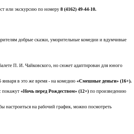
ест или экскурсию по номеру
8 (4162) 49-44-10.
 зрителям добрые сказки, уморительные комедии и вдумчивые
балете П. И. Чайковского, но сюжет адаптирован для юного
 января в это же время - на комедию
«Смешные деньги» (16+).
ас покажут
«Ночь перед Рождеством» (12+)
по произведению
обы настроиться на рабочий график, можно посмотреть