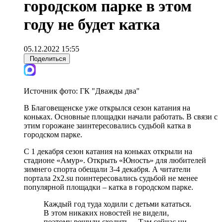
городском парке в этом
году не будет катка
05.12.2022 15:55
Поделиться
Источник фото:
ГК "Дважды два"
В Благовещенске уже открылся сезон катания на
коньках. Основные площадки начали работать. В связи с
этим горожане заинтересовались судьбой катка в
городском парке.
С 1 декабря сезон катания на коньках открыли на
стадионе «Амур». Открыть «Юность» для любителей
зимнего спорта обещали 3-4 декабря. А читатели
портала 2x2.su поинтересовались судьбой не менее
популярной площадки – катка в городском парке.
Каждый год туда ходили с детьми кататься.
В этом никаких новостей не видели,
поэтому решили сходить… Там сейчас ни